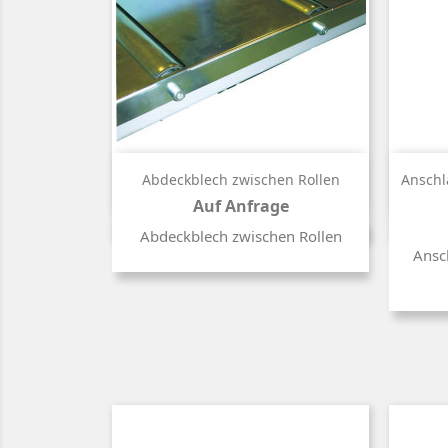

Kurzinfo
Abdeckblech zwischen Rollen
Anschl
Auf Anfrage
Preis
Abdeckblech zwischen Rollen
Ansc