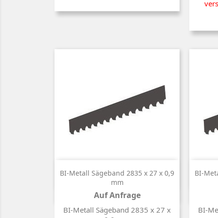
ver

Kurzinfo
BI-Metall Sägeband 2835 x 27 x 0,9
BI-Met
mm
Auf Anfrage
Preis
BI-Metall Sägeband 2835 x 27 x
BI-Me