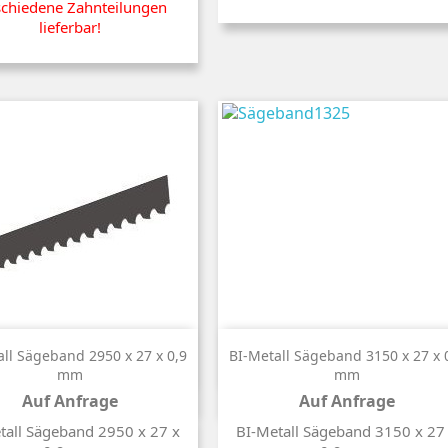
schiedene Zahnteilungen
lieferbar!


Kurzinfo
Kurzinfo
all Sägeband 2950 x 27 x 0,9
BI-Metall Sägeband 3150 x 27 x 
mm
mm
Auf Anfrage
Auf Anfrage
Preis
Preis
tall Sägeband 2950 x 27 x
BI-Metall Sägeband 3150 x 27