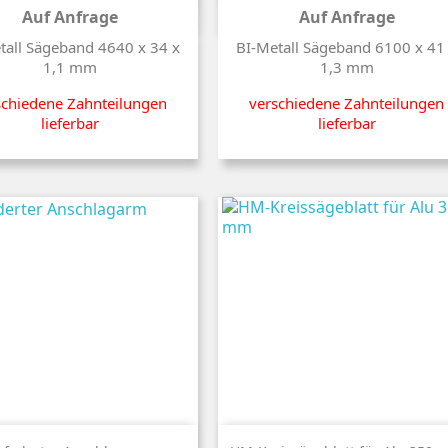
Auf Anfrage
Auf Anfrage
Preis
Preis
tall Sägeband 4640 x 34 x
BI-Metall Sägeband 6100 x 41
1,1 mm
1,3 mm
schiedene Zahnteilungen
verschiedene Zahnteilungen
lieferbar
lieferbar
Kurzinfo
Kurzinfo