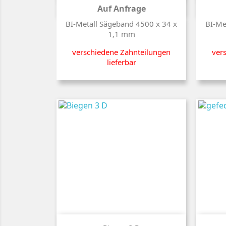
Auf Anfrage
Preis
BI-Metall Sägeband 4500 x 34 x
BI-Me
1,1 mm
verschiedene Zahnteilungen
ver
lieferbar
Kurzinfo