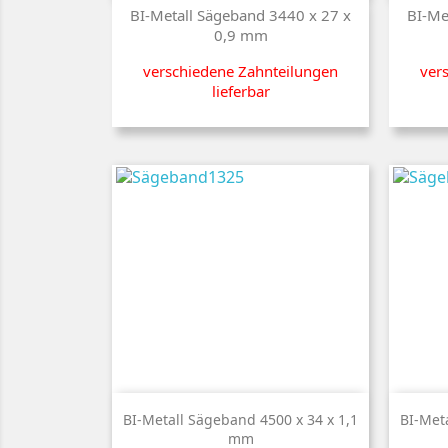
Preis
BI-Metall Sägeband 3440 x 27 x
BI-Me
0,9 mm
verschiedene Zahnteilungen
ver
lieferbar

Kurzinfo
BI-Metall Sägeband 4500 x 34 x 1,1
BI-Met
mm