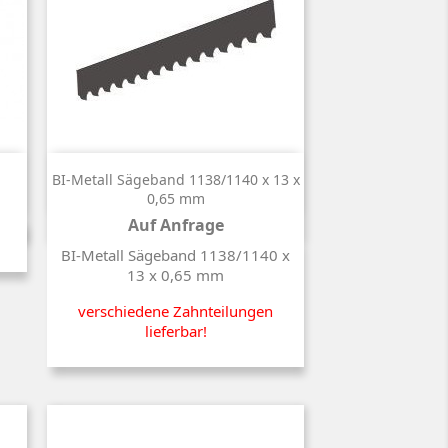

Kurzinfo
BI-Metall Sägeband 1138/1140 x 13 x
0,65 mm
Auf Anfrage
Preis
BI-Metall Sägeband 1138/1140 x
13 x 0,65 mm
verschiedene Zahnteilungen
lieferbar!