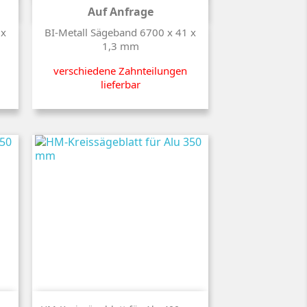
Auf Anfrage
Preis
 x
BI-Metall Sägeband 6700 x 41 x
1,3 mm
verschiedene Zahnteilungen
lieferbar
Kurzinfo