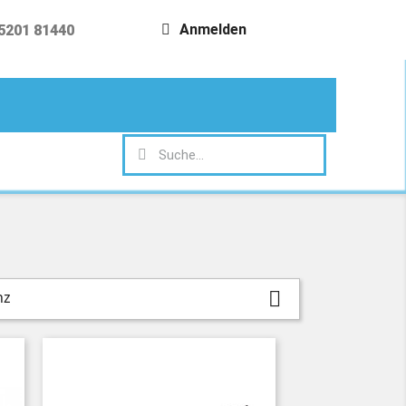
Anmelden
5201 81440
search
nz
