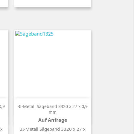

Kurzinfo
0,9
BI-Metall Sägeband 3320 x 27 x 0,9
mm
Auf Anfrage
Preis
 x
BI-Metall Sägeband 3320 x 27 x