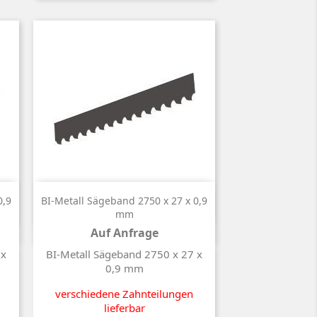

Kurzinfo
0,9
BI-Metall Sägeband 2750 x 27 x 0,9
mm
Auf Anfrage
Preis
 x
BI-Metall Sägeband 2750 x 27 x
0,9 mm
verschiedene Zahnteilungen
lieferbar