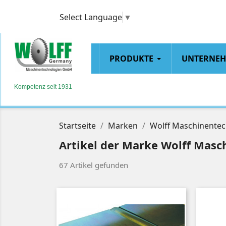
Select Language
▼
PRODUKTE
UNTERNE
Kompetenz seit 1931
Startseite
Marken
Wolff Maschinente
Artikel der Marke Wolff Masc
67 Artikel gefunden