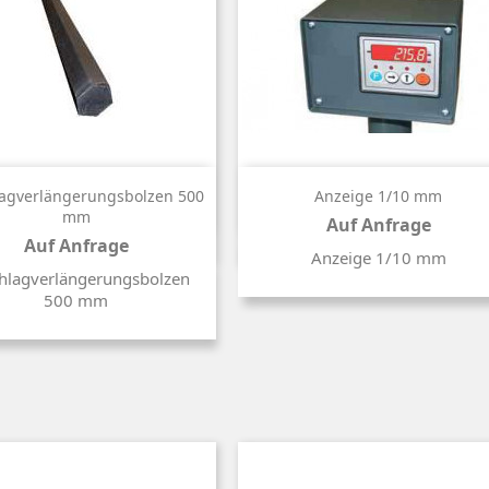


Kurzinfo
Kurzinfo
agverlängerungsbolzen 500
Anzeige 1/10 mm
mm
Auf Anfrage
Auf Anfrage
Preis
Anzeige 1/10 mm
Preis
hlagverlängerungsbolzen
500 mm