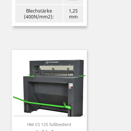
Blechstärke
1,25
(400N/mm2):
mm
HM CS 125 fußbedient