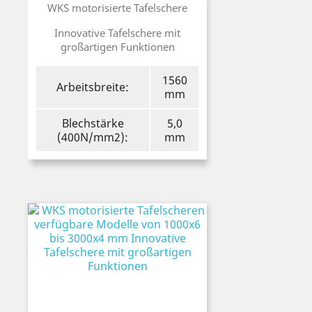
Preis
WKS motorisierte Tafelschere
Innovative Tafelschere mit
großartigen Funktionen
1560
Arbeitsbreite:
mm
Blechstärke
5,0
(400N/mm2):
mm