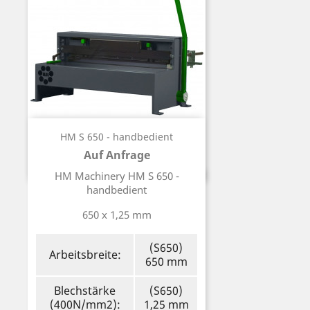
HM S 650 - handbedient
Auf Anfrage
Preis
HM Machinery HM S 650 -
handbedient
650 x 1,25 mm
(S650)
Arbeitsbreite:
650 mm
Blechstärke
(S650)
(400N/mm2):
1,25 mm