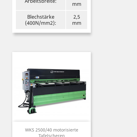
Arbeitsbreite:
mm
Blechstärke
2,5
(400N/mm2):
mm
WKS 2500/40 motorisierte
Tafelscheren