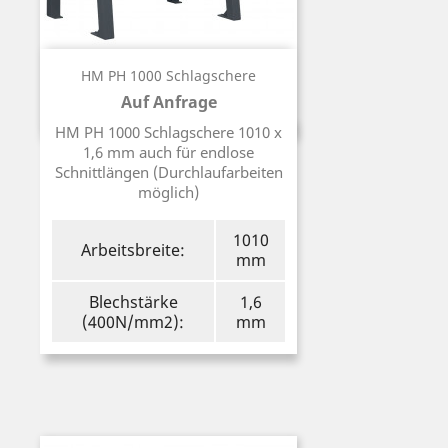
HM PH 1000 Schlagschere
Auf Anfrage
Preis
HM PH 1000 Schlagschere 1010 x
1,6 mm auch für endlose
Schnittlängen (Durchlaufarbeiten
möglich)
1010
Arbeitsbreite:
mm
Blechstärke
1,6
(400N/mm2):
mm