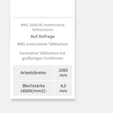
WKS 2000/40 motorisierte
Tafelscheren
Auf Anfrage
Preis
WKS motorisierte Tafelschere
Innovative Tafelschere mit
großartigen Funktionen
2060
Arbeitsbreite:
mm
Blechstärke
4,0
(400N/mm2):
mm