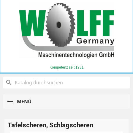
Kompetenz seit 1931
search
MENÜ
Tafelscheren, Schlagscheren