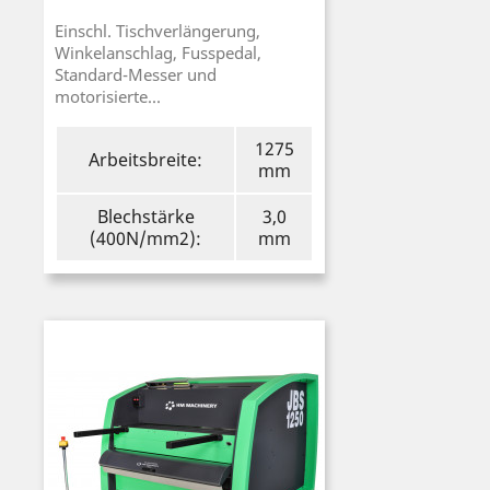
Einschl. Tischverlängerung,
Winkelanschlag, Fusspedal,
Standard-Messer und
motorisierte...
1275
Arbeitsbreite:
mm
Blechstärke
3,0
(400N/mm2):
mm