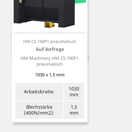
HM CS 100P1 pneumatisch
Auf Anfrage
Preis
HM Machinery HM CS 100P1
pneumatisch
1030 x 1,5 mm
1030
Arbeitsbreite:
mm
Blechstärke
1,5
(400N/mm2):
mm