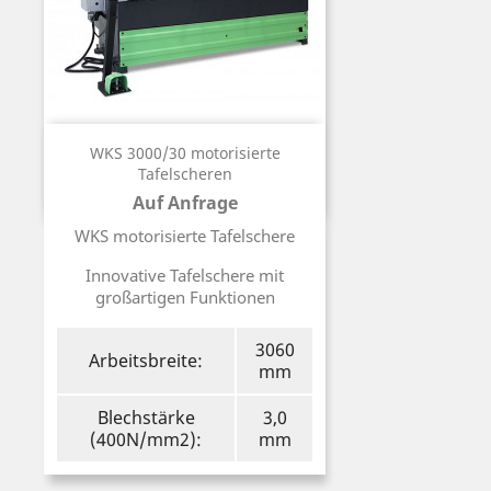
WKS 3000/30 motorisierte
Tafelscheren
Auf Anfrage
Preis
WKS motorisierte Tafelschere
Innovative Tafelschere mit
großartigen Funktionen
3060
Arbeitsbreite:
mm
Blechstärke
3,0
(400N/mm2):
mm