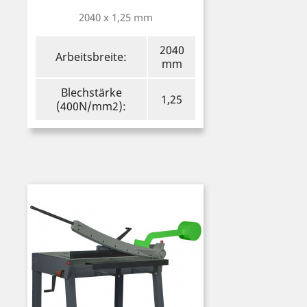
2040 x 1,25 mm
2040
Arbeitsbreite:
mm
Blechstärke
1,25
(400N/mm2):