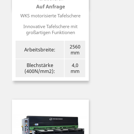
Auf Anfrage
Preis
WKS motorisierte Tafelschere
Innovative Tafelschere mit
großartigen Funktionen
2560
Arbeitsbreite:
mm
Blechstärke
4,0
(400N/mm2):
mm