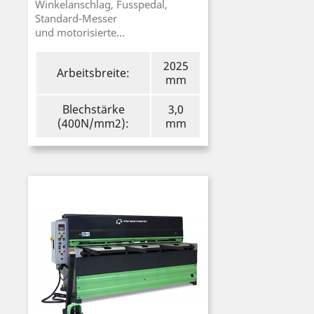
Winkelanschlag, Fusspedal,
Standard-Messer
und motorisierte...
2025
Arbeitsbreite:
mm
Blechstärke
3,0
(400N/mm2):
mm