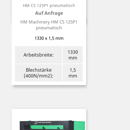
HM CS 125P1 pneumatisch
Auf Anfrage
Preis
HM Machinery HM CS 125P1
pneumatisch
1330 x 1,5 mm
1330
Arbeitsbreite:
mm
Blechstärke
1,5
(400N/mm2):
mm