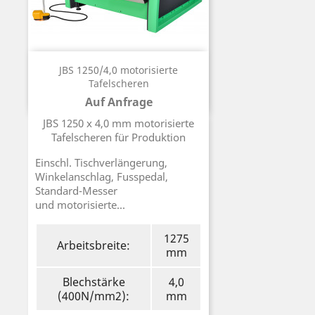
JBS 1250/4,0 motorisierte
Tafelscheren
Auf Anfrage
Preis
JBS 1250 x 4,0 mm motorisierte
Tafelscheren für Produktion
Einschl. Tischverlängerung,
Winkelanschlag, Fusspedal,
Standard-Messer
und motorisierte...
1275
Arbeitsbreite:
mm
Blechstärke
4,0
(400N/mm2):
mm