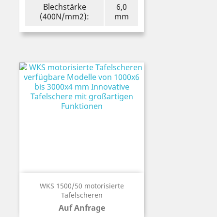
Blechstärke
6,0
(400N/mm2):
mm
WKS 1500/50 motorisierte
Tafelscheren
Auf Anfrage