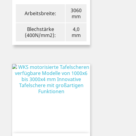
3060
Arbeitsbreite:
mm
Blechstärke
4,0
(400N/mm2):
mm