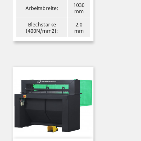
1030
Arbeitsbreite:
mm
Blechstärke
2,0
(400N/mm2):
mm