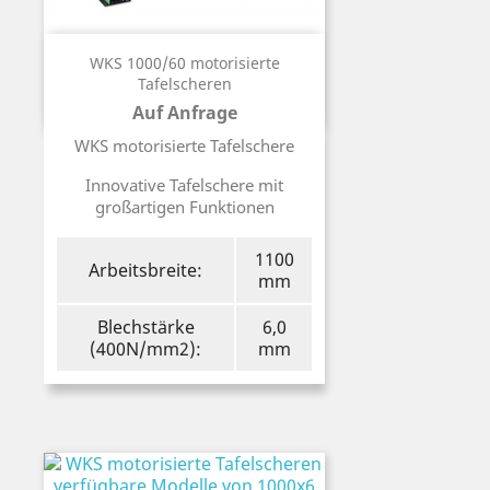
WKS 1000/60 motorisierte
Tafelscheren
Auf Anfrage
Preis
WKS motorisierte Tafelschere
Innovative Tafelschere mit
großartigen Funktionen
1100
Arbeitsbreite:
mm
Blechstärke
6,0
(400N/mm2):
mm