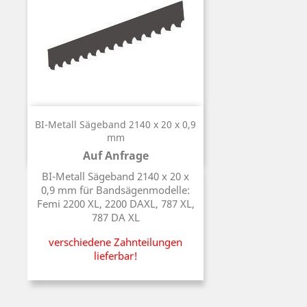
BI-Metall Sägeband 2140 x 20 x 0,9
mm
Auf Anfrage
Preis
BI-Metall Sägeband 2140 x 20 x
0,9 mm für Bandsägenmodelle:
Femi 2200 XL, 2200 DAXL, 787 XL,
787 DA XL
verschiedene Zahnteilungen
lieferbar!