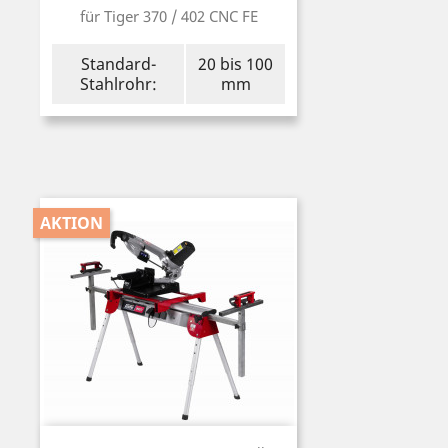
für Tiger 370 / 402 CNC FE
Standard-
20 bis 100
Stahlrohr:
mm
AKTION