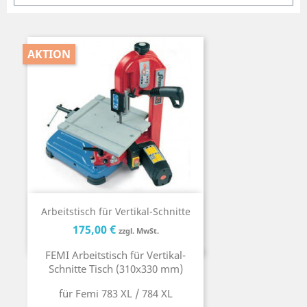
AKTION
Arbeitstisch für Vertikal-Schnitte
Preis
Preis
175,00 €
zzgl. MwSt.
FEMI Arbeitstisch für Vertikal-
Schnitte Tisch (310x330 mm)
für Femi 783 XL / 784 XL