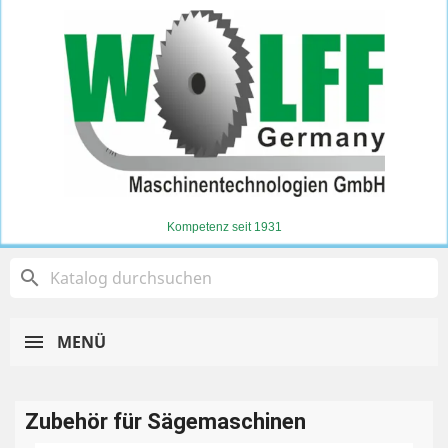
Kompetenz seit 1931
search
MENÜ
Zubehör für Sägemaschinen