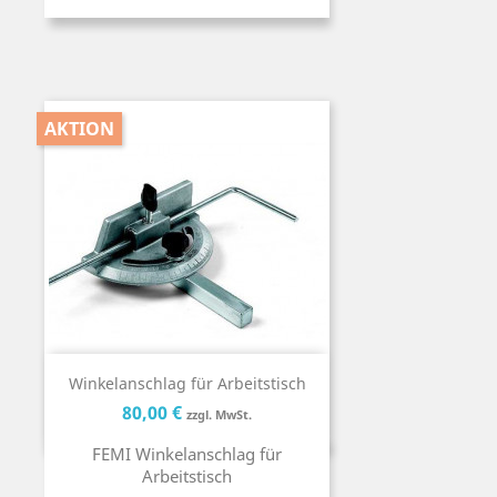
AKTION
Winkelanschlag für Arbeitstisch
Preis
Preis
80,00 €
zzgl. MwSt.
FEMI Winkelanschlag für
Arbeitstisch