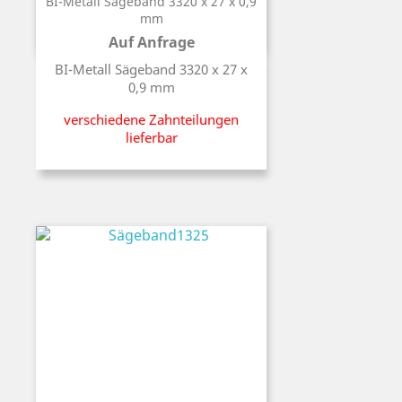
BI-Metall Sägeband 3320 x 27 x 0,9
mm
Auf Anfrage
Preis
BI-Metall Sägeband 3320 x 27 x
0,9 mm
verschiedene Zahnteilungen
lieferbar