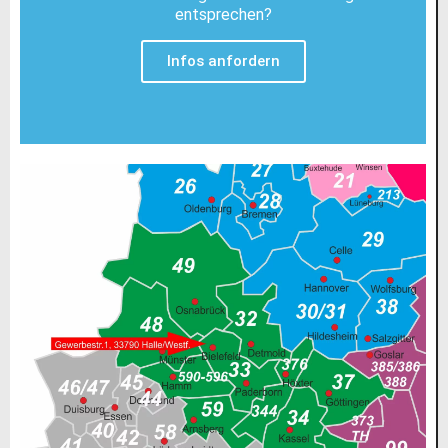
entsprechen?
Infos anfordern