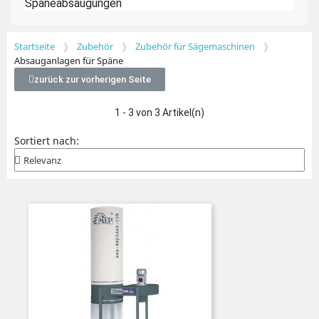
Späneabsaugungen
Startseite
Zubehör
Zubehör für Sägemaschinen
Absauganlagen für Späne
zurück zur vorherigen Seite
1 - 3 von 3 Artikel(n)
Sortiert nach: