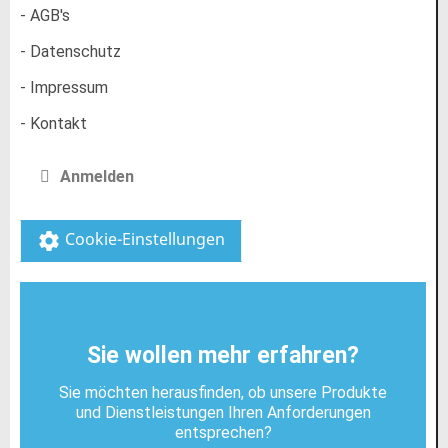
- AGB's
- Datenschutz
- Impressum
- Kontakt
Anmelden
Cookie-Einstellungen
settings
Sie wollen mehr erfahren?
Sie möchten herausfinden, ob unsere Produkte
und Dienstleistungen Ihren Anforderungen
entsprechen?