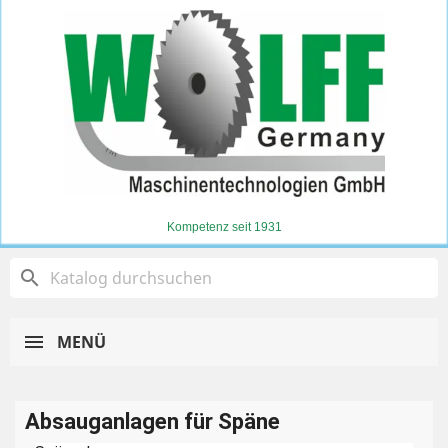
Kompetenz seit 1931
search
MENÜ
Absauganlagen für Späne