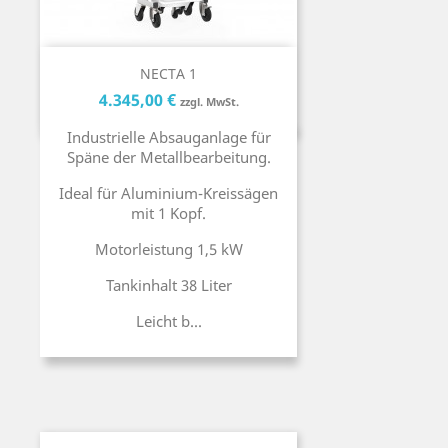
NECTA 1
Preis
Preis
4.345,00 €
zzgl. MwSt.
Industrielle Absauganlage für
Späne der Metallbearbeitung.
Ideal für Aluminium-Kreissägen
mit 1 Kopf.
Motorleistung 1,5 kW
Tankinhalt 38 Liter
Leicht b...