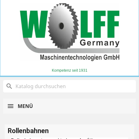
Kompetenz seit 1931
search
MENÜ
Rollenbahnen