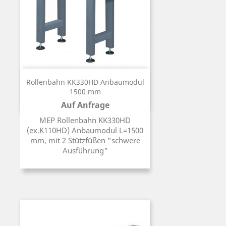
Rollenbahn KK330HD Anbaumodul
1500 mm
Auf Anfrage
Preis
MEP Rollenbahn KK330HD
(ex.K110HD) Anbaumodul L=1500
mm, mit 2 Stützfüßen "schwere
Ausführung"