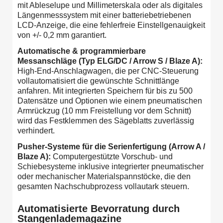
mit Ableselupe und Millimeterskala oder als digitales
Längenmesssystem mit einer batteriebetriebenen
LCD-Anzeige, die eine fehlerfreie Einstellgenauigkeit
von +/- 0,2 mm garantiert.
Automatische & programmierbare
Messanschläge (Typ ELG/DC / Arrow S / Blaze A):
High-End-Anschlagwagen, die per CNC-Steuerung
vollautomatisiert die gewünschte Schnittlänge
anfahren. Mit integrierten Speichern für bis zu 500
Datensätze und Optionen wie einem pneumatischen
Armrückzug (10 mm Freistellung vor dem Schnitt)
wird das Festklemmen des Sägeblatts zuverlässig
verhindert.
Pusher-Systeme für die Serienfertigung (Arrow A /
Blaze A):
Computergestützte Vorschub- und
Schiebesysteme inklusive integrierter pneumatischer
oder mechanischer Materialspannstöcke, die den
gesamten Nachschubprozess vollautark steuern.
Automatisierte Bevorratung durch
Stangenlademagazine