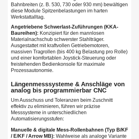
Bahnbreiten (z. B. 530, 730 oder 930 mm) bewältigen
diese Module Spitzenbelastungen im harten
Werkstattalltag.
Angetriebene Schwerlast-Zuführungen (KKA-
Baureihen):
Konzipiert für den mannlosen
Materialnachschub schwerster Stahlträger.
Ausgestattet mit kraftvollen Getriebemotoren,
massiven Tragrollen (bis 400 kg Belastung pro Rolle)
und einer komfortablen Joystick-Steuerung oder
freistehenden Bedienkonsole für maximale
Prozessautonomie.
Längenmesssysteme & Anschläge von
analog bis programmierbar CNC
Um Ausschuss und Toleranzen beim Zuschnitt
effektiv zu eliminieren, führen wir präzise
Messsysteme in unterschiedlichen
Automatisierungsstufen:
Manuelle & digitale Mess-Rollenbahnen (Typ B/KF
/ E/KF / Arrow MB):
Wahlweise als analoge Variante