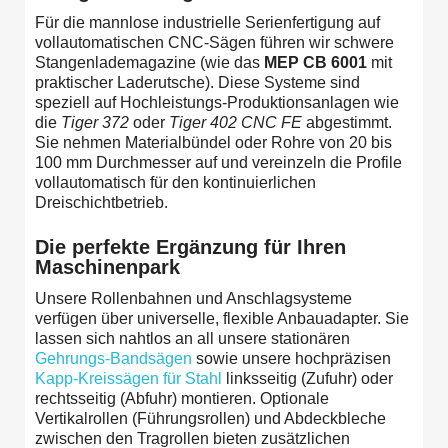
Für die mannlose industrielle Serienfertigung auf
vollautomatischen CNC-Sägen führen wir schwere
Stangenlademagazine (wie das
MEP CB 6001
mit
praktischer Laderutsche). Diese Systeme sind
speziell auf Hochleistungs-Produktionsanlagen wie
die
Tiger 372
oder
Tiger 402 CNC FE
abgestimmt.
Sie nehmen Materialbündel oder Rohre von 20 bis
100 mm Durchmesser auf und vereinzeln die Profile
vollautomatisch für den kontinuierlichen
Dreischichtbetrieb.
Die perfekte Ergänzung für Ihren
Maschinenpark
Unsere Rollenbahnen und Anschlagsysteme
verfügen über universelle, flexible Anbauadapter. Sie
lassen sich nahtlos an all unsere stationären
Gehrungs-Bandsägen
sowie unsere hochpräzisen
Kapp-Kreissägen für Stahl
linksseitig (Zufuhr) oder
rechtsseitig (Abfuhr) montieren. Optionale
Vertikalrollen (Führungsrollen) und Abdeckbleche
zwischen den Tragrollen bieten zusätzlichen