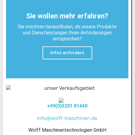
Sie wollen mehr erfahren?
Sie möchten herausfinden, ob unsere Produkte
und Dienstleistungen Ihren Anforderungen
entsprechen?
Infos anfordern
+49(0)5201 81440
info@wolff-maschinen.de
Wolff Maschinentechnologien GmbH