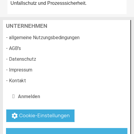
Unfallschutz und Prozesssicherheit.
UNTERNEHMEN
- allgemeine Nutzungsbedingungen
- AGB's
- Datenschutz
- Impressum
- Kontakt
Anmelden
Cookie-Einstellungen
settings