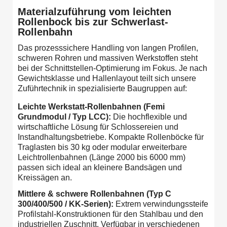
Materialzuführung vom leichten
Rollenbock bis zur Schwerlast-
Rollenbahn
Das prozesssichere Handling von langen Profilen,
schweren Rohren und massiven Werkstoffen steht
bei der Schnittstellen-Optimierung im Fokus. Je nach
Gewichtsklasse und Hallenlayout teilt sich unsere
Zuführtechnik in spezialisierte Baugruppen auf:
Leichte Werkstatt-Rollenbahnen (Femi
Grundmodul / Typ LCC):
Die hochflexible und
wirtschaftliche Lösung für Schlossereien und
Instandhaltungsbetriebe. Kompakte Rollenböcke für
Traglasten bis 30 kg oder modular erweiterbare
Leichtrollenbahnen (Länge 2000 bis 6000 mm)
passen sich ideal an kleinere Bandsägen und
Kreissägen an.
Mittlere & schwere Rollenbahnen (Typ C
300/400/500 / KK-Serien):
Extrem verwindungssteife
Profilstahl-Konstruktionen für den Stahlbau und den
industriellen Zuschnitt. Verfügbar in verschiedenen