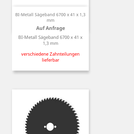
BI-Metall Sägeband 6700 x 41 x 1,3
mm
Auf Anfrage
Preis
BI-Metall Sägeband 6700 x 41 x
1,3 mm
verschiedene Zahnteilungen
lieferbar