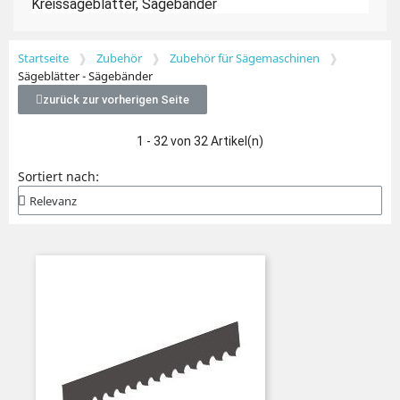
Kreissägeblätter, Sägebänder
Startseite
Zubehör
Zubehör für Sägemaschinen
Sägeblätter - Sägebänder
zurück zur vorherigen Seite
1 - 32 von 32 Artikel(n)
Sortiert nach: