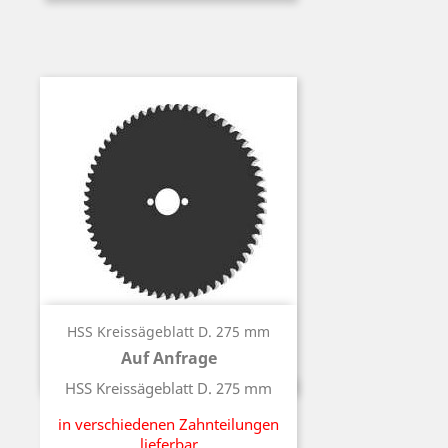
HSS Kreissägeblatt D. 275 mm
Auf Anfrage
Preis
HSS Kreissägeblatt D. 275 mm
in verschiedenen Zahnteilungen
lieferbar