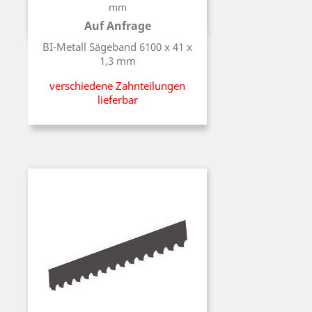
mm
Auf Anfrage
Preis
BI-Metall Sägeband 6100 x 41 x
1,3 mm
verschiedene Zahnteilungen
lieferbar