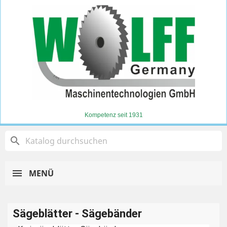
Kompetenz seit 1931
search
MENÜ
Sägeblätter - Sägebänder