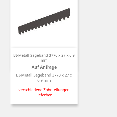
BI-Metall Sägeband 3770 x 27 x 0,9
mm
Auf Anfrage
Preis
BI-Metall Sägeband 3770 x 27 x
0,9 mm
verschiedene Zahnteilungen
lieferbar