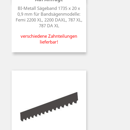
Preis
BI-Metall Sägeband 1735 x 20 x
0,9 mm für Bandsägenmodelle:
Femi 2200 XL, 2200 DAXL, 787 XL,
787 DA XL
verschiedene Zahnteilungen
lieferbar!