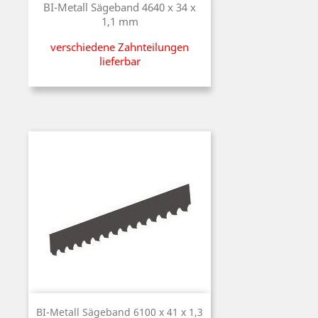
BI-Metall Sägeband 4640 x 34 x
1,1 mm
verschiedene Zahnteilungen
lieferbar
BI-Metall Sägeband 6100 x 41 x 1,3