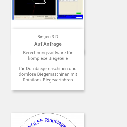
Biegen 3 D
Auf Anfrage
Preis
Berechnungssoftware für
komplexe Biegeteile
für Dornbiegemaschinen und
dornlose Biegemaschinen mit
Rotations-Biegeverfahren