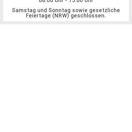
08:00 Uhr - 15:00 Uhr
Samstag und Sonntag sowie gesetzliche
Feiertage (NRW) geschlossen.