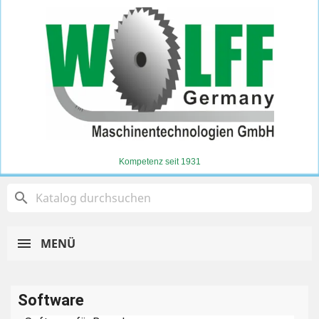
Kompetenz seit 1931
search
MENÜ
Software