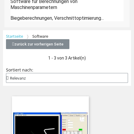
Software für Berechnungen von
Maschinenparametern
Biegeberechnungen, Verschnittoptimierung...
Startseite
Software
zurück zur vorherigen Seite
1 - 3 von 3 Artikel(n)
Sortiert nach: