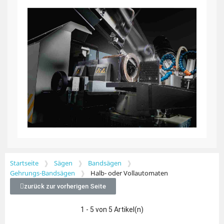
Startseite
Sägen
Bandsägen
Gehrungs-Bandsägen
Halb- oder Vollautomaten
zurück zur vorherigen Seite
1 - 5 von 5 Artikel(n)