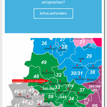
entsprechen?
Infos anfordern