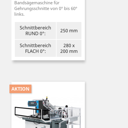
Bandsägemaschine für
Gehrungsschnitte von 0° bis 60°
links.
Schnittbereich
250 mm
RUND 0°:
Schnittbereich
280 x
FLACH 0°:
200 mm
AKTION