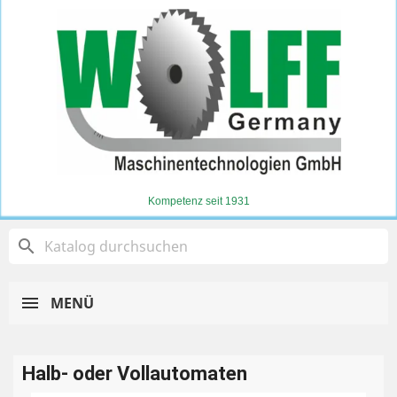
Kompetenz seit 1931
search
MENÜ
Halb- oder Vollautomaten