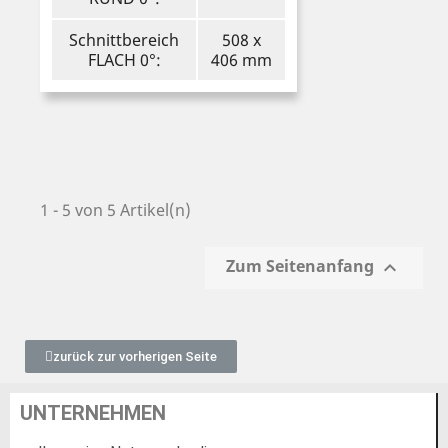
Schnittbereich
508 x
FLACH 0°:
406 mm
1 - 5 von 5 Artikel(n)
Zum Seitenanfang

zurück zur vorherigen Seite
UNTERNEHMEN