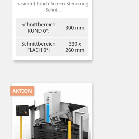
basierte) Touch-Screen-Steuerung
-Schni...
Schnittbereich
300 mm
RUND 0°:
Schnittbereich
330 x
FLACH 0°:
260 mm
AKTION