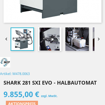


Artikel: M478.0063
SHARK 281 SXI EVO - HALBAUTOMAT
9.855,00 €
zzgl. MwSt.
AKTIONSPREIS