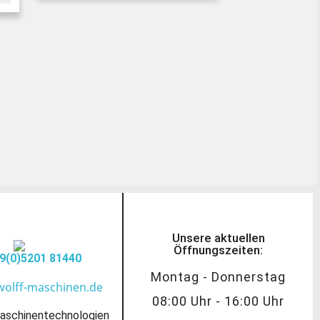
Unsere aktuellen
Öffnungszeiten:
9(0)5201 81440
Montag - Donnerstag
wolff-maschinen.de
08:00 Uhr - 16:00 Uhr
aschinentechnologien