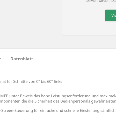
aktiviert werden. D
Vi
e
Datenblatt
 für Schnitte von 0° bis 60° links
ellt MEP unter Beweis das hohe Leistungsanforderung und maxim
mponenten die die Sicherheit des Bedienpersonals gewährleisten
-Screen-Steuerung für einfache und schnelle Einstellung sämtlic