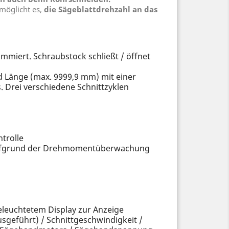
rmöglicht es,
die Sägeblattdrehzahl an das
mmiert. Schraubstock schließt / öffnet
d Länge (max. 9999,9 mm) mit einer
 Drei verschiedene Schnittzyklen
trolle
 aufgrund der Drehmomentüberwachung
eleuchtetem Display zur Anzeige
sgeführt) / Schnittgeschwindigkeit /