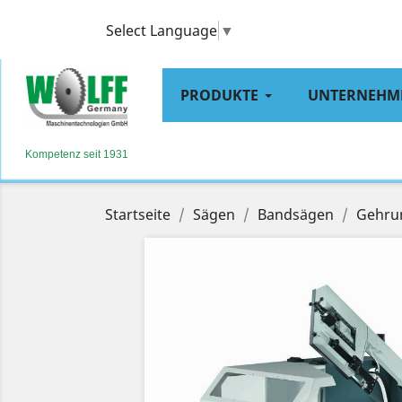
Select Language
▼
PRODUKTE
UNTERNEHM
Kompetenz seit 1931
Startseite
Sägen
Bandsägen
Gehru