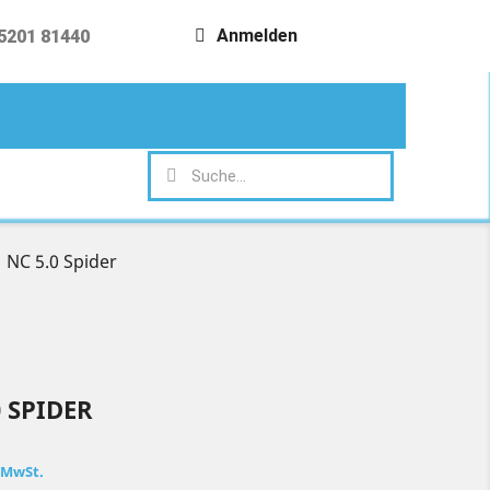
Anmelden
5201 81440
search
 NC 5.0 Spider
0 SPIDER
. MwSt.