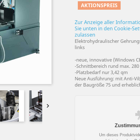
AKTIONSPREIS
Zur Anzeige aller Informat
Sie unten in den Cookie-Se
zulassen
Elektrohydraulischer Gehrung
links
-neue, innovative (Windows C
-Schnittbereich rund max. 280
-Platzbedarf nur 3,42 qm
Neue Ausführung: mit Anti-Vib
der Baugröße 75 und erhebli

Zustimmung
Um dieses Produktvid