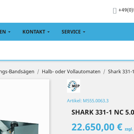
+49(0)
EN
KONTAKT
SERVICE
ngs-Bandsägen
Halb- oder Vollautomaten
Shark 331-1
Artikel: M555.0063.3
SHARK 331-1 NC 5.
22.650,00 €
zzgl