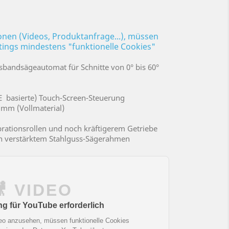
ionen (Videos, Produktanfrage...), müssen
ttings mindestens "funktionelle Cookies"
sbandsägeautomat für Schnitte von 0° bis 60°
E basierte) Touch-Screen-Steuerung
 mm (Vollmaterial)
rationsrollen und noch kräftigerem Getriebe
ch verstärktem Stahlguss-Sägerahmen
🎥 VIDEO
 für YouTube erforderlich
eo anzusehen, müssen funktionelle Cookies