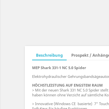
Beschreibung
Prospekt / Anhäng
MEP Shark 331-1 NC 5.0 Spider
Elektrohydraulischer Gehrungsbandsägeautomat
HÖCHSTLEISTUNG AUF ENGSTEM RAUM
> Mit der neuen Shark 331 NC 5.0 Spider st
haben können ohne Verzicht auf sämtliche Ko
> Innovative (Windows CE basierte) 7" Touch
Soft-Keys für häufige Funktionen