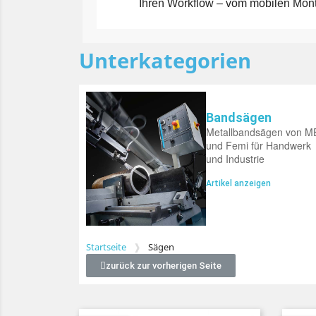
Ihren Workflow – vom mobilen Monta
Unterkategorien
Bandsägen
Metallbandsägen von M
und Femi für Handwerk
und Industrie
Artikel anzeigen
Startseite
Sägen
zurück zur vorherigen Seite