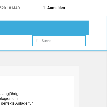
Anmelden
5201 81440
search
 langjährige
ologien ein
perfekte Anlage für