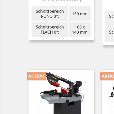
Schnittbereich
150 mm
RUND 0°:
Sc
Schnittbereich
160 x
FLACH 0°:
140 mm
Sc
AKTION
AKTI