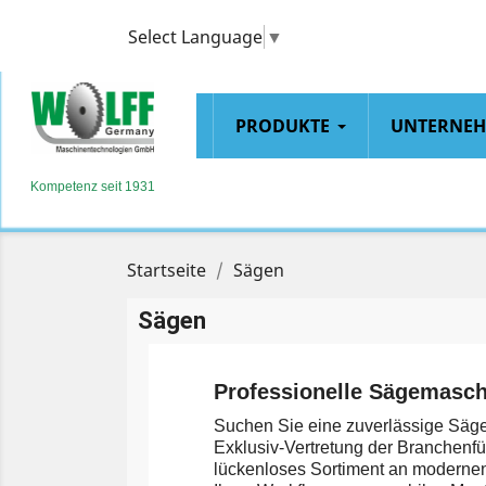
Select Language
▼
PRODUKTE
UNTERNE
Kompetenz seit 1931
Startseite
Sägen
Sägen
Professionelle Sägemasch
Suchen Sie eine zuverlässige Sägel
Exklusiv-Vertretung der Branchenf
lückenloses Sortiment an modernen