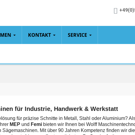
+49(0)
HMEN
KONTAKT
SERVICE
inen für Industrie, Handwerk & Werkstatt
ösung für präzise Schnitte in Metall, Stahl oder Aluminium? Als
ührer
MEP
und
Femi
bieten wir Ihnen bei Wolff Maschinentechn
 Sägemaschinen. Mit über 90 Jahren Kompetenz finden wir die 