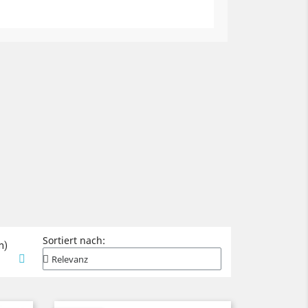
Sortiert nach:
n)