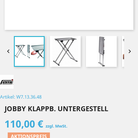


Artikel: W7.13.36.48
JOBBY KLAPPB. UNTERGESTELL
110,00 €
zzgl. MwSt.
AKTIONSPREIS