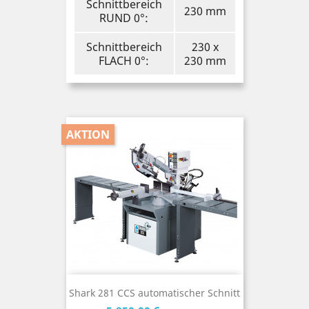
Schnittbereich
230 mm
RUND 0°:
Schnittbereich
230 x
FLACH 0°:
230 mm
AKTION
Shark 281 CCS automatischer Schnitt