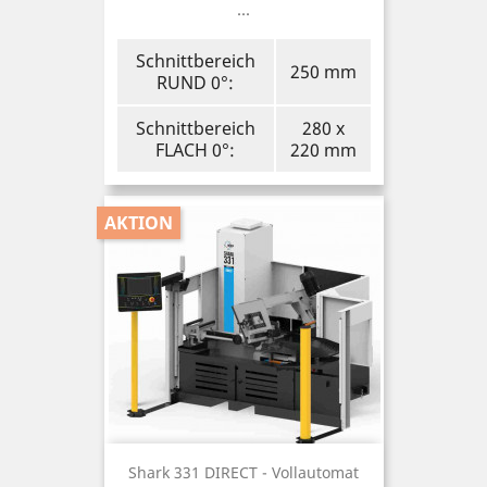
...
Schnittbereich
250 mm
RUND 0°:
Schnittbereich
280 x
FLACH 0°:
220 mm
AKTION
Shark 331 DIRECT - Vollautomat