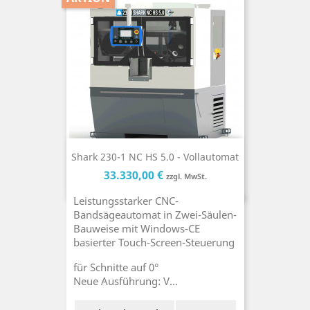
Shark 230-1 NC HS 5.0 - Vollautomat
Preis
Preis
33.330,00 €
zzgl. MwSt.
Leistungsstarker CNC-
Bandsägeautomat in Zwei-Säulen-
Bauweise mit Windows-CE
basierter Touch-Screen-Steuerung
für Schnitte auf 0°
Neue Ausführung: V...