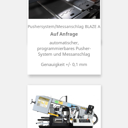
Pushersystem/Messanschlag BLAZE A
Auf Anfrage
Preis
automatischer,
programmierbares Pusher-
System und Messanschlag
Genauigkeit +/- 0,1 mm