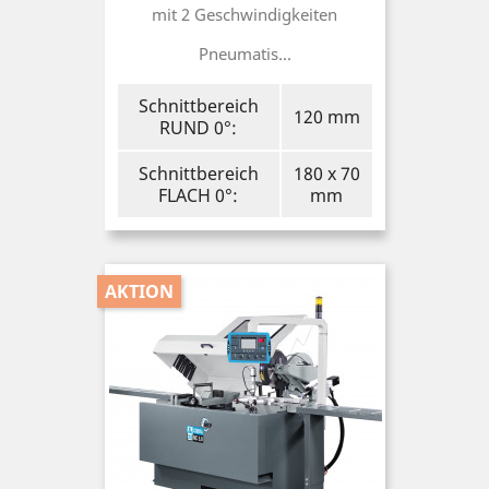
mit 2 Geschwindigkeiten
Pneumatis...
Schnittbereich
120 mm
RUND 0°:
Schnittbereich
180 x 70
FLACH 0°:
mm
AKTION