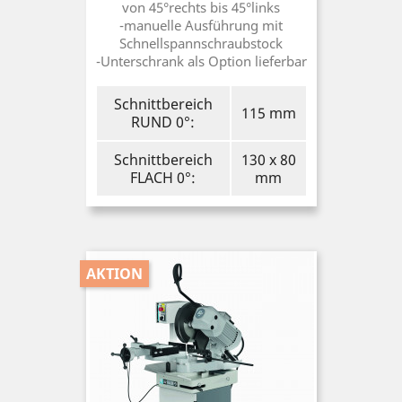
von 45°rechts bis 45°links
-manuelle Ausführung mit
Schnellspannschraubstock
-Unterschrank als Option lieferbar
Schnittbereich
115 mm
RUND 0°:
Schnittbereich
130 x 80
FLACH 0°:
mm
AKTION