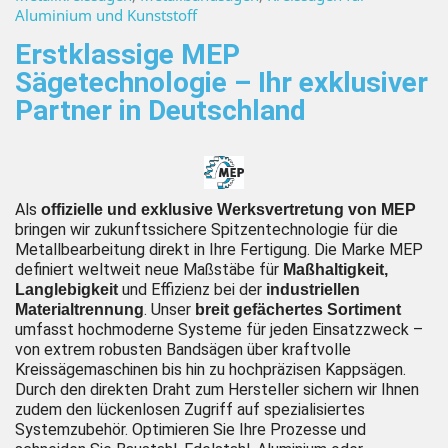
Aluminium und Kunststoff
Erstklassige MEP
Sägetechnologie – Ihr exklusiver
Partner in Deutschland
Als
offizielle und exklusive Werksvertretung von MEP
bringen wir zukunftssichere Spitzentechnologie für die
Metallbearbeitung direkt in Ihre Fertigung. Die Marke MEP
definiert weltweit neue Maßstäbe für
Maßhaltigkeit,
und Effizienz bei der
Langlebigkeit
industriellen
. Unser
Materialtrennung
breit gefächertes Sortiment
umfasst hochmoderne Systeme für jeden Einsatzzweck –
von extrem robusten Bandsägen über kraftvolle
Kreissägemaschinen bis hin zu hochpräzisen Kappsägen.
Durch den direkten Draht zum Hersteller sichern wir Ihnen
zudem den lückenlosen Zugriff auf spezialisiertes
Systemzubehör. Optimieren Sie Ihre Prozesse und