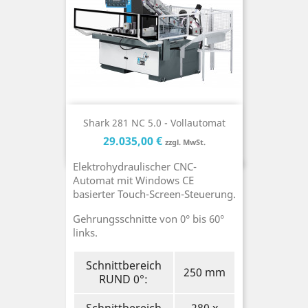
Shark 281 NC 5.0 - Vollautomat
Preis
Preis
29.035,00 €
zzgl. MwSt.
Elektrohydraulischer CNC-
Automat mit Windows CE
basierter Touch-Screen-Steuerung.
Gehrungsschnitte von 0° bis 60°
links.
Schnittbereich
250 mm
RUND 0°: