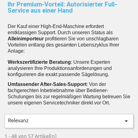
Ihr Premium-Vorteil: Autorisierter Full-
Service aus einer Hand
Der Kauf einer High-End-Maschine erfordert
erstklassigen Support. Durch unseren Status als
Alleinimporteur
profitieren Sie von unschlagbaren
Vorteilen entlang des gesamten Lebenszyklus Ihrer
Anlage:
Werkszertifizierte Beratung
: Unsere Experten
analysieren Ihre Produktionsanforderungen und
konfigurieren die exakt passende Sägelösung.
Umfassender After-Sales-Support
: Von der
fachgerechten Inbetriebnahme über Bediener-
Schulungen bis zur regelmäßigen Wartung betreuen Sie
unsere eigenen Servicetechniker direkt vor Ort.
Relevanz

1 - 48 von 57 Artikel(n)