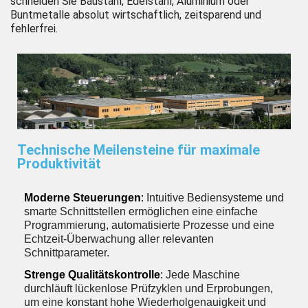
schneiden Sie Baustahl, Edelstahl, Aluminium oder
Buntmetalle absolut wirtschaftlich, zeitsparend und
fehlerfrei.
Technische Meilensteine für maximale
Produktivität
Moderne Steuerungen
:
Intuitive Bediensysteme und
smarte Schnittstellen ermöglichen eine einfache
Programmierung, automatisierte Prozesse und eine
Echtzeit-Überwachung aller relevanten
Schnittparameter.
Strenge Qualitätskontrolle
:
Jede Maschine
durchläuft lückenlose Prüfzyklen und Erprobungen,
um eine konstant hohe Wiederholgenauigkeit und