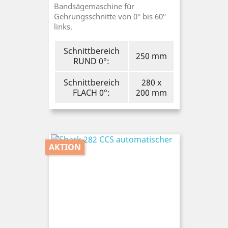
Bandsägemaschine für
Gehrungsschnitte von 0° bis 60°
links.
Schnittbereich
250 mm
RUND 0°:
Schnittbereich
280 x
FLACH 0°:
200 mm
AKTION