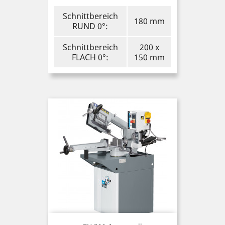
Schnittbereich
180 mm
RUND 0°:
Schnittbereich
200 x
FLACH 0°:
150 mm