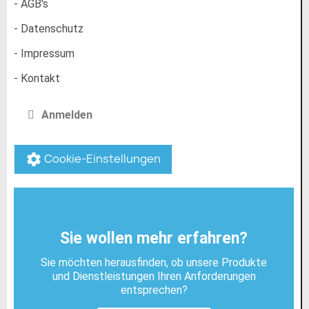
- AGB's
- Datenschutz
- Impressum
- Kontakt
Anmelden
Cookie-Einstellungen
settings
Sie wollen mehr erfahren?
Sie möchten herausfinden, ob unsere Produkte
und Dienstleistungen Ihren Anforderungen
entsprechen?