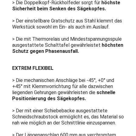
> Die Doppelkopf-Rückholfeder sorgt für
höchste
Sicherheit beim Senken des Sägekopfes.
> Der einstellbare Gratschutz aus Stahl klemmt das
Werkstück sowohl im Ein- als auch im Auslauf.
> Die mit Thermorelais und Mindestspannungsspule
ausgestattete Schalttafel gewährleistet
höchsten
Schutz gegen Phasenausfall.
EXTREM FLEXIBEL
> Die mechanischen Anschläge bei -45°, +0° und
+45° mit Klemmvorrichtung für alle dazwischen
liegenden Gehrungen gewährleisten die
schnelle
Positionierung des Sägekopfes.
> Der mit einer Schiebebacke ausgestattete
Schneidschraubstock ermöglicht es, das Material so
nah wie möglich an der Schnittlinie einzuspannen.
> Der Längenanschlag 600 mm aus verchromtem