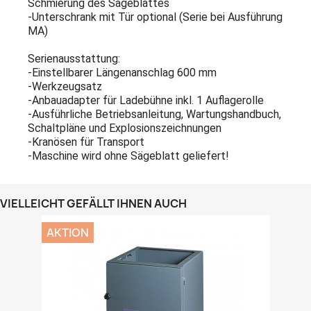
Schmierung des Sägeblattes
-Unterschrank mit Tür optional (Serie bei Ausführung
MA)
Serienausstattung:
-Einstellbarer Längenanschlag 600 mm
-Werkzeugsatz
-Anbauadapter für Ladebühne inkl. 1 Auflagerolle
-Ausführliche Betriebsanleitung, Wartungshandbuch,
Schaltpläne und Explosionszeichnungen
-Kranösen für Transport
-Maschine wird ohne Sägeblatt geliefert!
VIELLEICHT GEFÄLLT IHNEN AUCH
AKTION