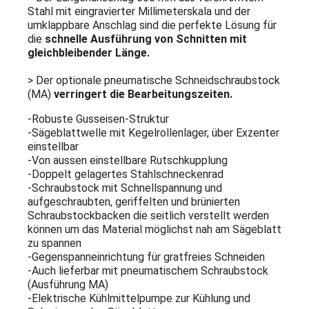
Stahl mit eingravierter Millimeterskala und der
umklappbare Anschlag sind die perfekte Lösung für
die
schnelle Ausführung von Schnitten mit
gleichbleibender Länge.
> Der optionale pneumatische Schneidschraubstock
(MA)
verringert die Bearbeitungszeiten.
-Robuste Gusseisen-Struktur
-Sägeblattwelle mit Kegelrollenlager, über Exzenter
einstellbar
-Von aussen einstellbare Rutschkupplung
-Doppelt gelagertes Stahlschneckenrad
-Schraubstock mit Schnellspannung und
aufgeschraubten, geriffelten und brünierten
Schraubstockbacken die seitlich verstellt werden
können um das Material möglichst nah am Sägeblatt
zu spannen
-Gegenspanneinrichtung für gratfreies Schneiden
-Auch lieferbar mit pneumatischem Schraubstock
(Ausführung MA)
-Elektrische Kühlmittelpumpe zur Kühlung und