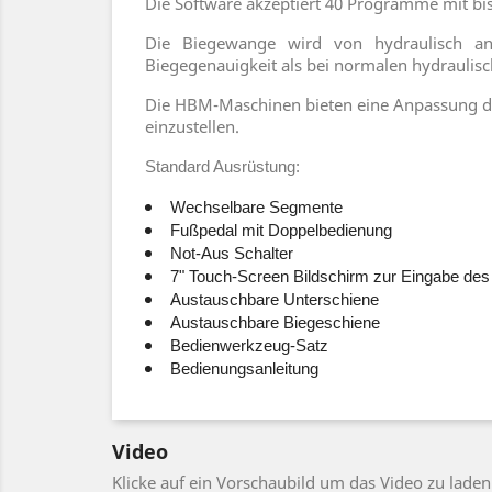
Die Software akzeptiert 40 Programme mit bi
Die Biegewange wird von hydraulisch an
Biegegenauigkeit als bei normalen hydraulis
Die HBM-Maschinen bieten eine Anpassung der 
einzustellen.
Standard Ausrüstung:
Wechselbare Segmente
Fußpedal mit Doppelbedienung
Not-Aus Schalter
7" Touch-Screen Bildschirm zur Eingabe des
Austauschbare Unterschiene
Austauschbare Biegeschiene
Bedienwerkzeug-Satz
Bedienungsanleitung
Video
Klicke auf ein Vorschaubild um das Video zu laden