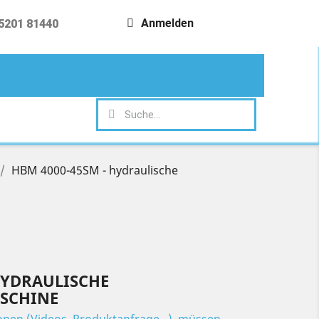
Anmelden
5201 81440
search
HBM 4000-45SM - hydraulische
HYDRAULISCHE
SCHINE