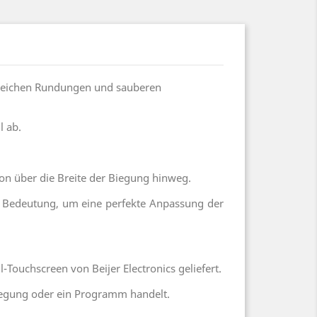
weichen Rundungen und sauberen
l ab.
ion über die Breite der Biegung hinweg.
er Bedeutung, um eine perfekte Anpassung der
Touchscreen von Beijer Electronics geliefert.
 Biegung oder ein Programm handelt.