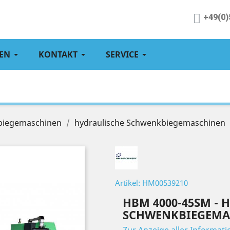
+49(0)
EN
KONTAKT
SERVICE
biegemaschinen
hydraulische Schwenkbiegemaschinen
Artikel: HM00539210
HBM 4000-45SM - 
SCHWENKBIEGEMA