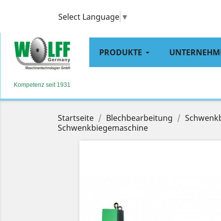
Select Language
▼
PRODUKTE
UNTERNEHM
Kompetenz seit 1931
Startseite
Blechbearbeitung
Schwenk
Schwenkbiegemaschine