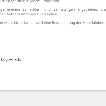
s zu 50 Schritten in jedem Programm.
getriebenen Zahnrädern und Zahnstangen angetrieben, um
chen Antriebssystemen zu erreichen.
Materialstärke - so wird eine Beschädigung der Materialoberflä
 Biegewinkels