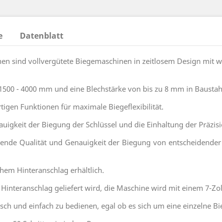
e
Datenblatt
 sind vollvergütete Biegemaschinen in zeitlosem Design mit 
1500 - 4000 mm und eine Blechstärke von bis zu 8 mm in Baustah
gen Funktionen für maximale Biegeflexibilität.
auigkeit der Biegung der Schlüssel und die Einhaltung der Präzis
ibende Qualität und Genauigkeit der Biegung von entscheidend
em Hinteranschlag erhältlich.
nteranschlag geliefert wird, die Maschine wird mit einem 7-Zoll-
gisch und einfach zu bedienen, egal ob es sich um eine einzelne