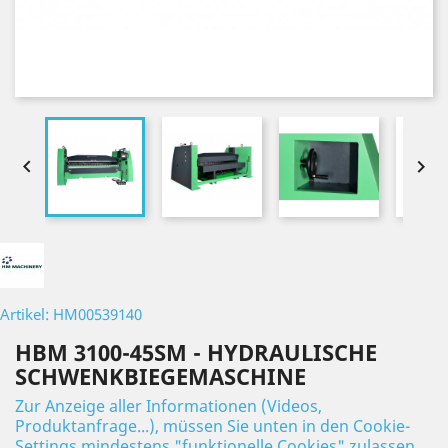


Artikel: HM00539140
HBM 3100-45SM - HYDRAULISCHE
SCHWENKBIEGEMASCHINE
Zur Anzeige aller Informationen (Videos,
Produktanfrage...), müssen Sie unten in den Cookie-
Settings mindestens "funktionelle Cookies" zulassen