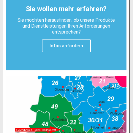
Sie wollen mehr erfahren?
Sie möchten herausfinden, ob unsere Produkte
und Dienstleistungen Ihren Anforderungen
entsprechen?
Infos anfordern