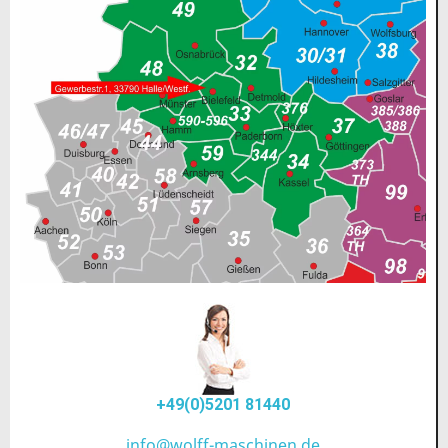
+49(0)5201 81440
info@wolff-maschinen.de