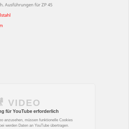
h. Ausführungen für ZP 45
lstahl
mm
🎥 VIDEO
 für YouTube erforderlich
eo anzusehen, müssen funktionelle Cookies
abei werden Daten an YouTube übertragen.