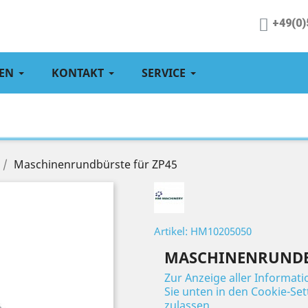
+49(0)
EN
KONTAKT
SERVICE
Maschinenrundbürste für ZP45
Artikel: HM10205050
MASCHINENRUNDB
Zur Anzeige aller Informat
Sie unten in den Cookie-Se
zulassen