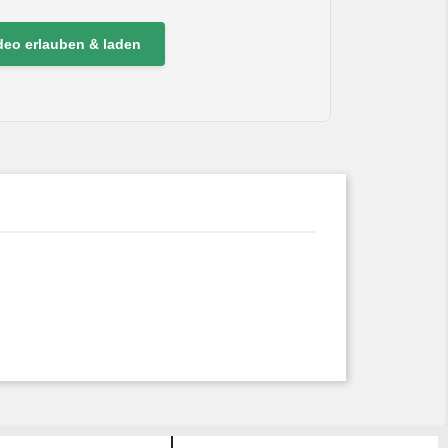
deo erlauben & laden