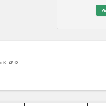
Vi
n für ZP 45