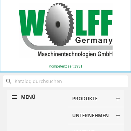
Kompetenz seit 1931
search
MENÜ
PRODUKTE
UNTERNEHMEN