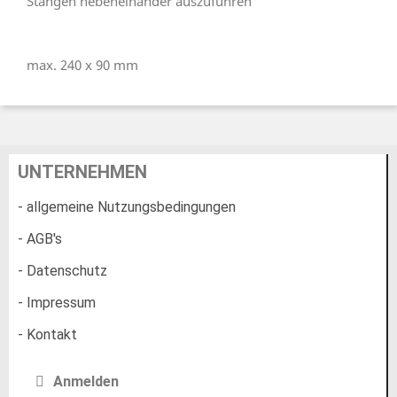
Stangen nebeneinander auszuführen
max. 240 x 90 mm
UNTERNEHMEN
- allgemeine Nutzungsbedingungen
- AGB's
- Datenschutz
- Impressum
- Kontakt
Anmelden