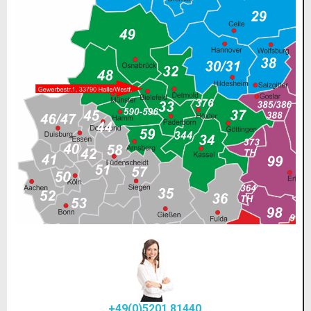
+49(0)5201 81440