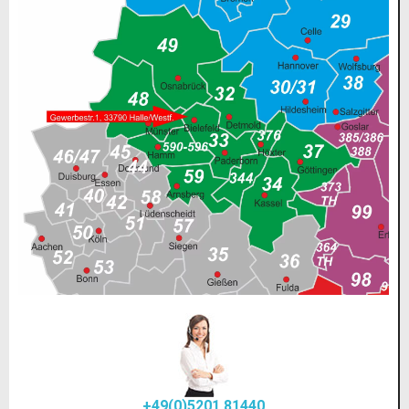
+49(0)5201 81440