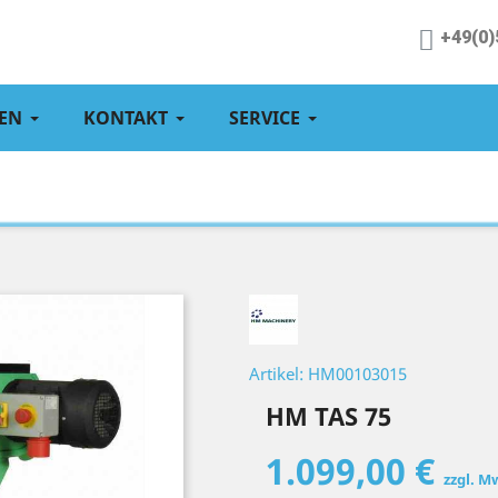
+49(0)
EN
KONTAKT
SERVICE
Artikel: HM00103015
HM TAS 75
1.099,00 €
zzgl. M