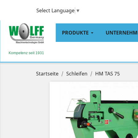
Select Language
▼
PRODUKTE
UNTERNEHM
Kompetenz seit 1931
Startseite
Schleifen
HM TAS 75