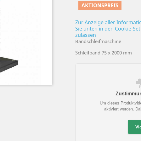
AKTIONSPREIS
Zur Anzeige aller Informat
Sie unten in den Cookie-Se
zulassen
Bandschleifmaschine
Schleifband 75 x 2000 mm
Zustimmung
Um dieses Produktvid
aktiviert werden. D
Vi