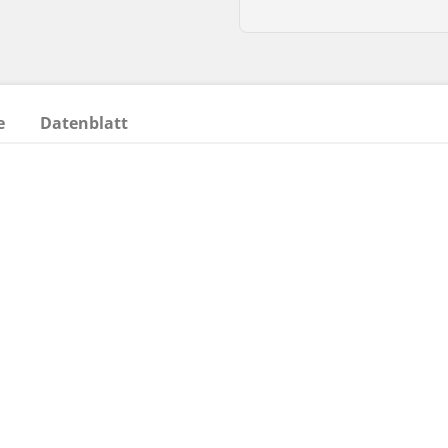
e
Datenblatt