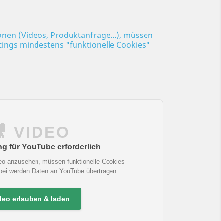
ionen (Videos, Produktanfrage...), müssen
ttings mindestens "funktionelle Cookies"
🎥 VIDEO
 für YouTube erforderlich
eo anzusehen, müssen funktionelle Cookies
abei werden Daten an YouTube übertragen.
deo erlauben & laden