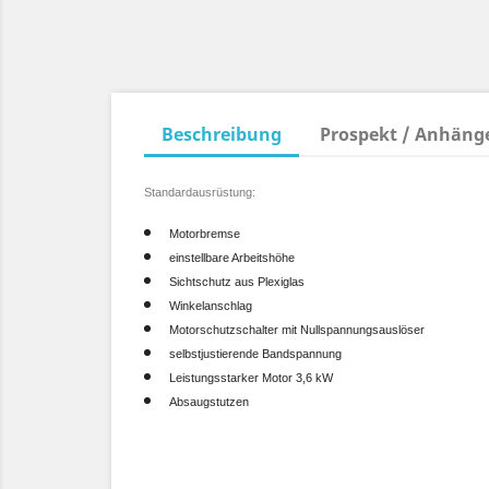
Beschreibung
Prospekt / Anhäng
Standardausrüstung:
Motorbremse
einstellbare Arbeitshöhe
Sichtschutz aus Plexiglas
Winkelanschlag
Motorschutzschalter mit Nullspannungsauslöser
selbstjustierende Bandspannung
Leistungsstarker Motor 3,6 kW
Absaugstutzen