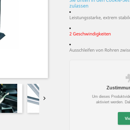
Sie unten in den Cookie-Se
zulassen
Leistungsstarke, extrem stabi
2 Geschwindigkeiten
Ausschleifen von Rohren zwis
Zustimmung
Um dieses Produktvid

aktiviert werden. D
Vi