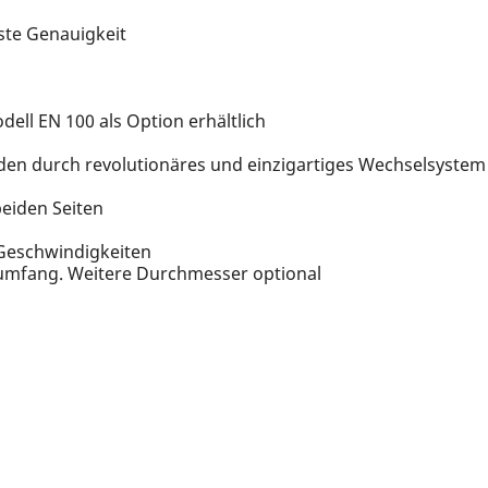
ste Genauigkeit
ell EN 100 als Option erhältlich
den durch revolutionäres und einzigartiges Wechselsystem 
beiden Seiten
 Geschwindigkeiten
erumfang. Weitere Durchmesser optional