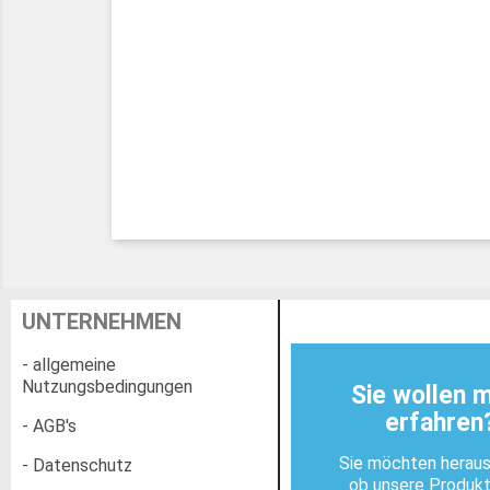
UNTERNEHMEN
- allgemeine
Nutzungsbedingungen
Sie wollen 
erfahren
- AGB's
Sie möchten heraus
- Datenschutz
ob unsere Produk