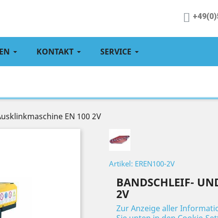
+49(0)
EN
KONTAKT
SERVICE
Ausklinkmaschine EN 100 2V
Artikel: EREN100-2V
BANDSCHLEIF- UN
2V
Zur Anzeige aller Informat