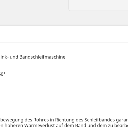
link- und Bandschleifmaschine
60°
sbewegung des Rohres in Richtung des Schleifbandes garan
nen höheren Wärmeverlust auf dem Band und dem zu bearbe