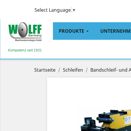
Select Language
▼
PRODUKTE
UNTERNEHM
Kompetenz seit 1931
Startseite
Schleifen
Bandschleif- und 