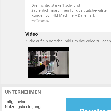
Drei richtig starke Tisch- und
Säulenbohrmaschinen für qualtitätsbewußte
Kunden von HM Machinery Dänemark
weiterlesen
Video
Klicke auf ein Vorschaubild um das Video zu laden
UNTERNEHMEN
- allgemeine
Nutzungsbedingungen