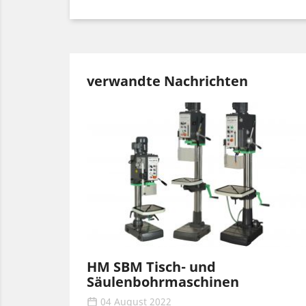
verwandte Nachrichten
HM SBM Tisch- und
Säulenbohrmaschinen
04 August 2022