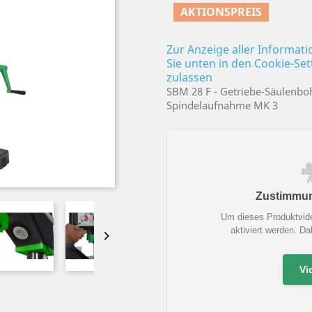
AKTIONSPREIS
Zur Anzeige aller Informat
Sie unten in den Cookie-Se
zulassen
SBM 28 F - Getriebe-Säulenb
Spindelaufnahme MK 3
Zustimmung
Um dieses Produktvid
aktiviert werden. D

Vi