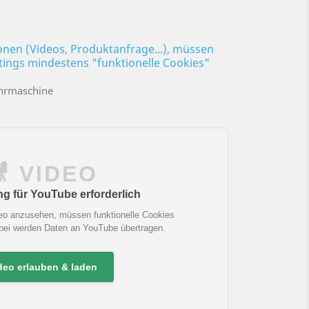
ionen (Videos, Produktanfrage...), müssen
ttings mindestens "funktionelle Cookies"
ohrmaschine
🎥 VIDEO
 für YouTube erforderlich
eo anzusehen, müssen funktionelle Cookies
abei werden Daten an YouTube übertragen.
deo erlauben & laden