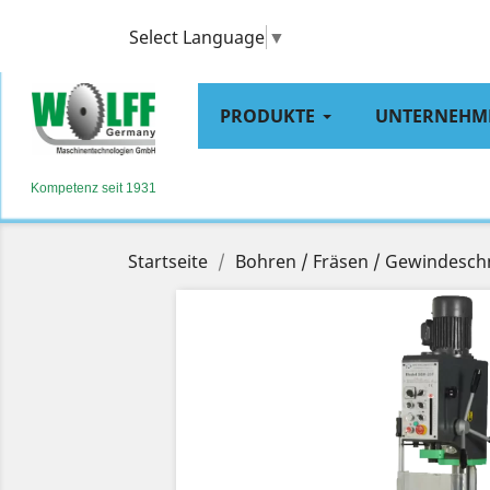
Select Language
▼
PRODUKTE
UNTERNEHM
Kompetenz seit 1931
Startseite
Bohren / Fräsen / Gewindesch