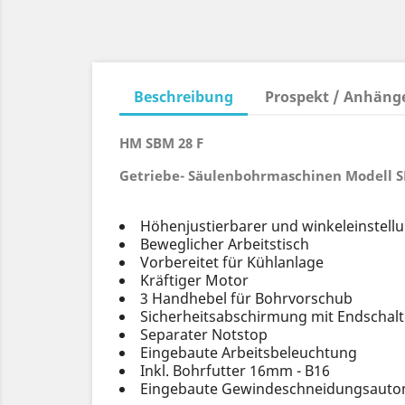
Beschreibung
Prospekt / Anhäng
HM SBM 28 F
Getriebe- Säulenbohrmaschinen Modell SBM
Höhenjustierbarer und winkeleinstellu
Beweglicher Arbeitstisch
Vorbereitet für Kühlanlage
Kräftiger Motor
3 Handhebel für Bohrvorschub
Sicherheitsabschirmung mit Endschalt
Separater Notstop
Eingebaute Arbeitsbeleuchtung
Inkl. Bohrfutter 16mm - B16
Eingebaute Gewindeschneidungsautom