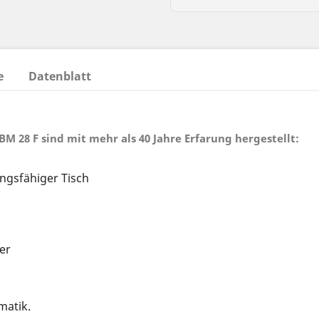
e
Datenblatt
 28 F sind mit mehr als 40 Jahre Erfarung hergestellt:
ngsfähiger Tisch
er
atik.