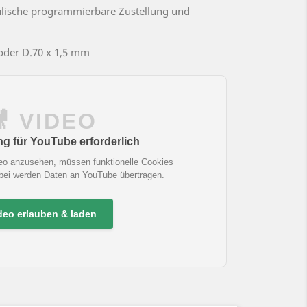
ulische programmierbare Zustellung und
 oder D.70 x 1,5 mm
🎥 VIDEO
 für YouTube erforderlich
eo anzusehen, müssen funktionelle Cookies
abei werden Daten an YouTube übertragen.
deo erlauben & laden