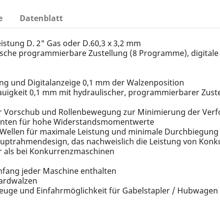
e
Datenblatt
istung D. 2" Gas oder D.60,3 x 3,2 mm
lische programmierbare Zustellung (8 Programme), digitale
ng und Digitalanzeige 0,1 mm der Walzenposition
auigkeit 0,1 mm mit hydraulischer, programmierbarer Zuste
iger Vorschub und Rollenbewegung zur Minimierung der Ve
enten für hohe Widerstandsmomentwerte
 Wellen für maximale Leistung und minimale Durchbiegung
Hauptrahmendesign, das nachweislich die Leistung von Konk
r als bei Konkurrenzmaschinen
mfang jeder Maschine enthalten
dardwalzen
zeuge und Einfahrmöglichkeit für Gabelstapler / Hubwagen