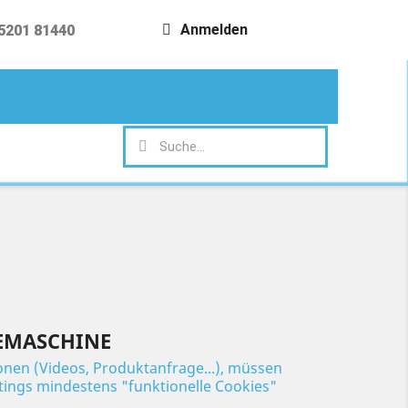
Anmelden
5201 81440
search
GEMASCHINE
ionen (Videos, Produktanfrage...), müssen
ttings mindestens "funktionelle Cookies"