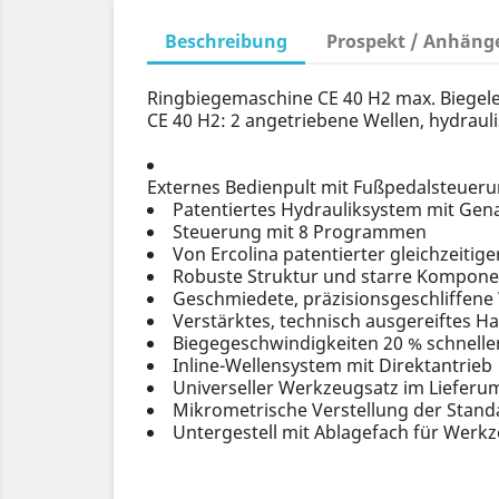
Beschreibung
Prospekt / Anhäng
Ringbiegemaschine CE 40 H2 max. Biegele
CE 40 H2: 2 angetriebene Wellen, hydrau
Externes Bedienpult mit Fußpedalsteueru
Patentiertes Hydrauliksystem mit Gen
Steuerung mit 8 Programmen
Von Ercolina patentierter gleichzeit
Robuste Struktur und starre Kompon
Geschmiedete, präzisionsgeschliffene
Verstärktes, technisch ausgereiftes 
Biegegeschwindigkeiten 20 % schnelle
Inline-Wellensystem mit Direktantrieb
Universeller Werkzeugsatz im Lieferu
Mikrometrische Verstellung der Stan
Untergestell mit Ablagefach für Werk