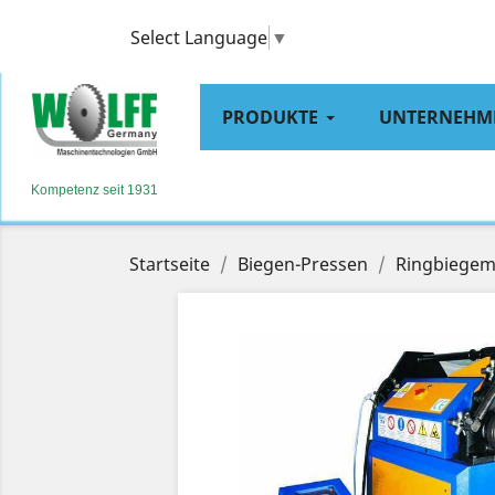
Select Language
▼
PRODUKTE
UNTERNEHM
Kompetenz seit 1931
Startseite
Biegen-Pressen
Ringbiegem