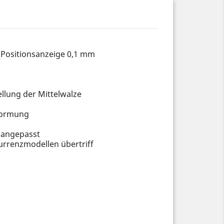
 Positionsanzeige 0,1 mm
llung der Mittelwalze
rformung
 angepasst
urrenzmodellen übertriff