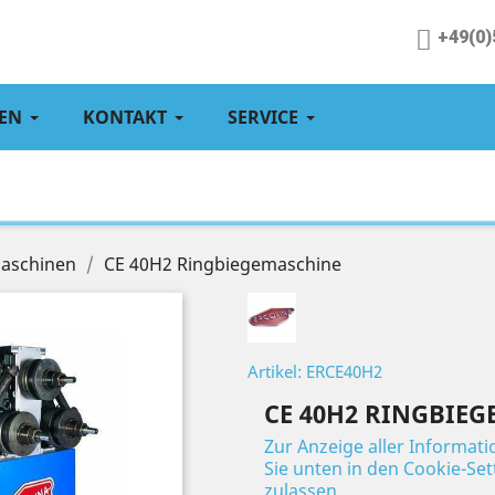
+49(0)
EN
KONTAKT
SERVICE
aschinen
CE 40H2 Ringbiegemaschine
Artikel: ERCE40H2
CE 40H2 RINGBIE
Zur Anzeige aller Informat
Sie unten in den Cookie-Se
zulassen