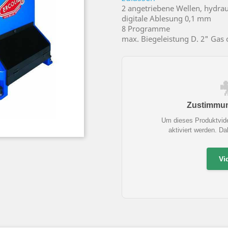
2 angetriebene Wellen, hydra
digitale Ablesung 0,1 mm
8 Programme
max. Biegeleistung D. 2" Gas
Zustimmung
Um dieses Produktvid
aktiviert werden. D
Vi