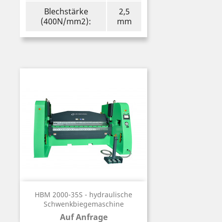
Blechstärke
2,5
(400N/mm2):
mm
HBM 2000-35S - hydraulische
Schwenkbiegemaschine
Auf Anfrage