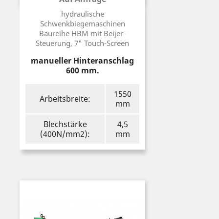
Preis
hydraulische
Schwenkbiegemaschinen
Baureihe HBM mit Beijer-
Steuerung, 7" Touch-Screen
manueller Hinteranschlag
600 mm.
1550
Arbeitsbreite:
mm
Blechstärke
4,5
(400N/mm2):
mm