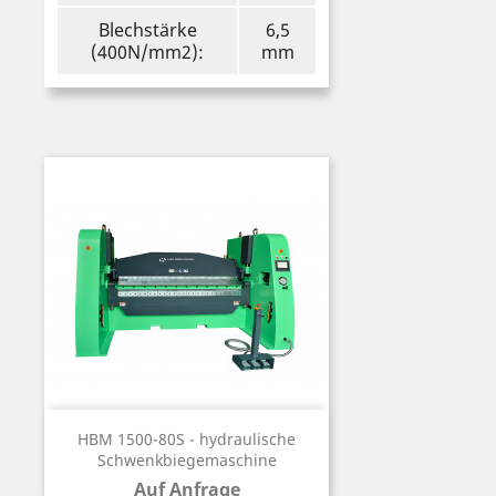
Blechstärke
6,5
(400N/mm2):
mm
HBM 1500-80S - hydraulische
Schwenkbiegemaschine
Auf Anfrage