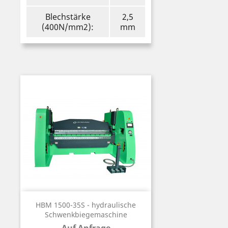
Blechstärke
2,5
(400N/mm2):
mm
HBM 1500-35S - hydraulische
Schwenkbiegemaschine