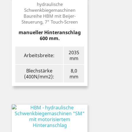
Preis
hydraulische
Schwenkbiegemaschinen
Baureihe HBM mit Beijer-
Steuerung, 7" Touch-Screen
manueller Hinteranschlag
600 mm.
2035
Arbeitsbreite:
mm
Blechstärke
8,0
(400N/mm2):
mm