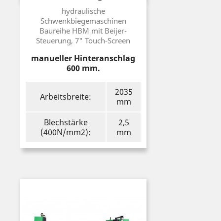
Preis
hydraulische
Schwenkbiegemaschinen
Baureihe HBM mit Beijer-
Steuerung, 7" Touch-Screen
manueller Hinteranschlag
600 mm.
2035
Arbeitsbreite:
mm
Blechstärke
2,5
(400N/mm2):
mm