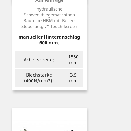
Auf Anfrage
Preis
hydraulische
Schwenkbiegemaschinen
Baureihe HBM mit Beijer-
Steuerung, 7" Touch-Screen
manueller Hinteranschlag
600 mm.
1550
Arbeitsbreite:
mm
Blechstärke
3,5
(400N/mm2):
mm