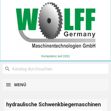
Kompetenz seit 1931
search
MENÜ
hydraulische Schwenkbiegemaschinen