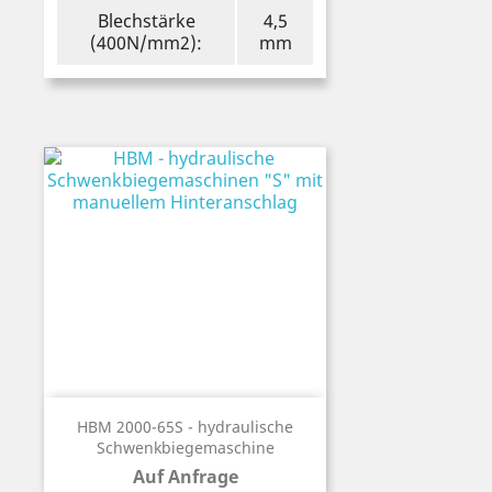
Blechstärke
4,5
(400N/mm2):
mm
HBM 2000-65S - hydraulische
Schwenkbiegemaschine
Auf Anfrage