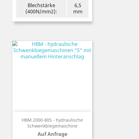
Blechstärke
6,5
(400N/mm2):
mm
HBM 2000-80S - hydraulische
Schwenkbiegemaschine
Auf Anfrage