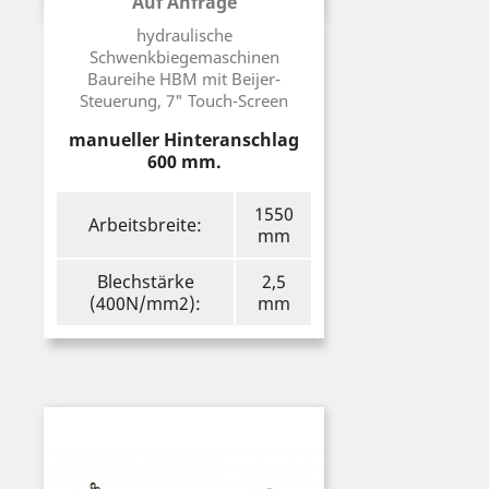
Auf Anfrage
Preis
hydraulische
Schwenkbiegemaschinen
Baureihe HBM mit Beijer-
Steuerung, 7" Touch-Screen
manueller Hinteranschlag
600 mm.
1550
Arbeitsbreite:
mm
Blechstärke
2,5
(400N/mm2):
mm