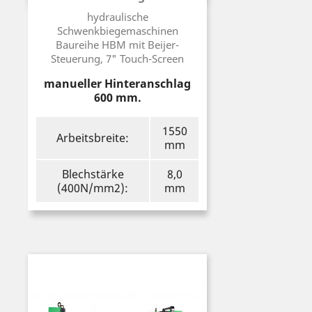
Preis
hydraulische
Schwenkbiegemaschinen
Baureihe HBM mit Beijer-
Steuerung, 7" Touch-Screen
manueller Hinteranschlag
600 mm.
1550
Arbeitsbreite:
mm
Blechstärke
8,0
(400N/mm2):
mm