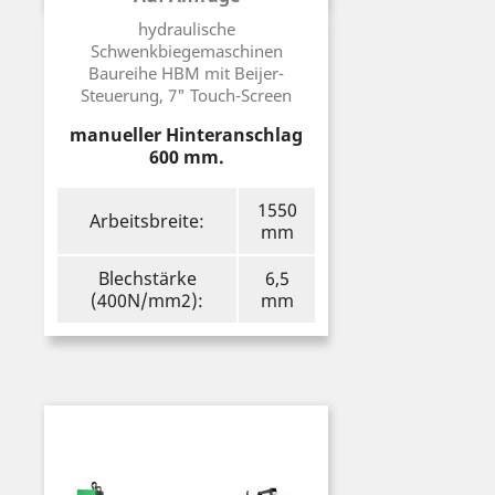
Preis
hydraulische
Schwenkbiegemaschinen
Baureihe HBM mit Beijer-
Steuerung, 7" Touch-Screen
manueller Hinteranschlag
600 mm.
1550
Arbeitsbreite:
mm
Blechstärke
6,5
(400N/mm2):
mm