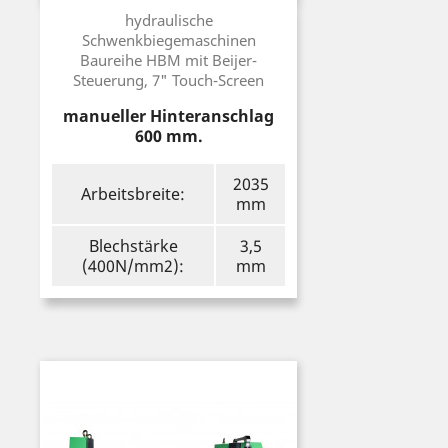
Preis
hydraulische
Schwenkbiegemaschinen
Baureihe HBM mit Beijer-
Steuerung, 7" Touch-Screen
manueller Hinteranschlag
600 mm.
2035
Arbeitsbreite:
mm
Blechstärke
3,5
(400N/mm2):
mm