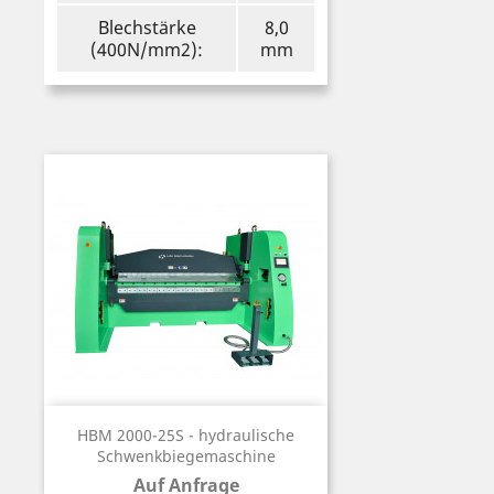
Blechstärke
8,0
(400N/mm2):
mm
HBM 2000-25S - hydraulische
Schwenkbiegemaschine
Auf Anfrage