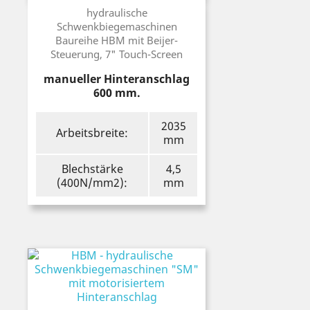
Preis
hydraulische
Schwenkbiegemaschinen
Baureihe HBM mit Beijer-
Steuerung, 7" Touch-Screen
manueller Hinteranschlag
600 mm.
2035
Arbeitsbreite:
mm
Blechstärke
4,5
(400N/mm2):
mm