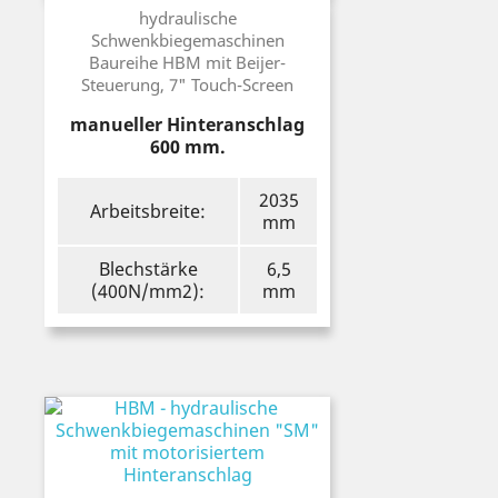
Preis
hydraulische
Schwenkbiegemaschinen
Baureihe HBM mit Beijer-
Steuerung, 7" Touch-Screen
manueller Hinteranschlag
600 mm.
2035
Arbeitsbreite:
mm
Blechstärke
6,5
(400N/mm2):
mm