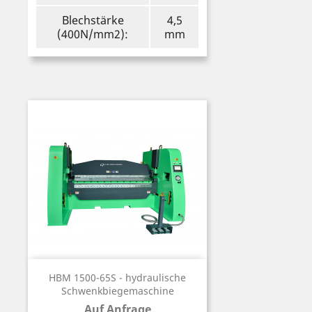
Blechstärke
4,5
(400N/mm2):
mm
HBM 1500-65S - hydraulische
Schwenkbiegemaschine
Auf Anfrage