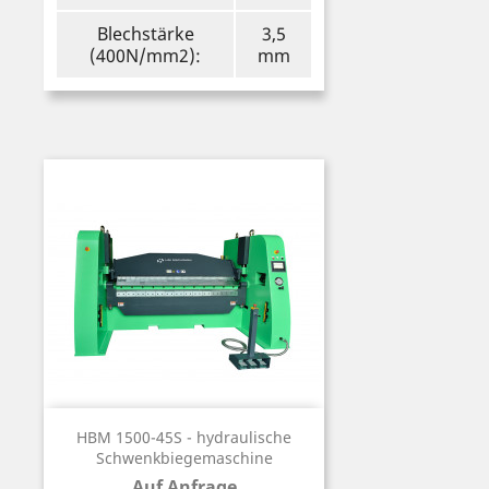
Blechstärke
3,5
(400N/mm2):
mm
HBM 1500-45S - hydraulische
Schwenkbiegemaschine
Auf Anfrage