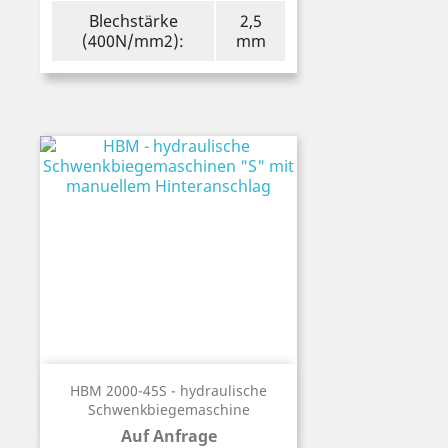
Blechstärke
2,5
(400N/mm2):
mm
HBM 2000-45S - hydraulische
Schwenkbiegemaschine
Auf Anfrage