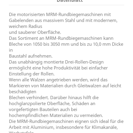
Datenblatt
Die motorisierten MRM-Rundbiegemaschinen mit
Gabelenden aus massivem Stahl und mit modernem,
weichem Radius
und sauberer Oberfläche.
Das Sortiment an MRM-Rundbiegemaschinen kann
Bleche von 1050 bis 3050 mm und bis zu 10,0 mm Dicke
in
Baustahl aufnehmen.
Das unabhängig montierte Drei-Rollen-Design
ermöglicht eine hohe Produktivität bei einfacher
Einstellung der Rollen.
Wenn alle Walzen angetrieben werden, wird das
Markieren von Materialien durch Gleitwalzen auf leicht
beschädigten
Blechen verhindert. Darüber hinaus hilft die
hochglanzpolierte Oberfläche, Schäden an
vorgefertigten Bauteilen auch bei
hochempfindlichen Materialien zu vermeiden.
Die MRM-Rundbiegemaschinen eignen sich ideal für die
Arbeit mit Aluminium, insbesondere für Klimakanäle,