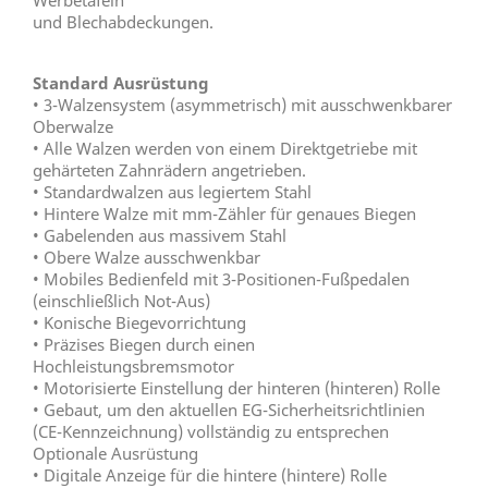
Werbetafeln
und Blechabdeckungen.
Standard Ausrüstung
• 3-Walzensystem (asymmetrisch) mit ausschwenkbarer
Oberwalze
• Alle Walzen werden von einem Direktgetriebe mit
gehärteten Zahnrädern angetrieben.
• Standardwalzen aus legiertem Stahl
• Hintere Walze mit mm-Zähler für genaues Biegen
• Gabelenden aus massivem Stahl
• Obere Walze ausschwenkbar
• Mobiles Bedienfeld mit 3-Positionen-Fußpedalen
(einschließlich Not-Aus)
• Konische Biegevorrichtung
• Präzises Biegen durch einen
Hochleistungsbremsmotor
• Motorisierte Einstellung der hinteren (hinteren) Rolle
• Gebaut, um den aktuellen EG-Sicherheitsrichtlinien
(CE-Kennzeichnung) vollständig zu entsprechen
Optionale Ausrüstung
• Digitale Anzeige für die hintere (hintere) Rolle