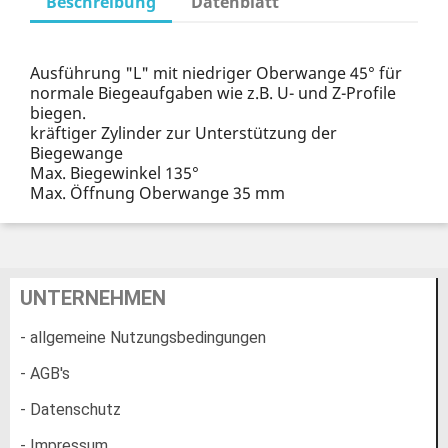
Beschreibung
Datenblatt
Ausführung "L" mit niedriger Oberwange 45° für
normale Biegeaufgaben wie z.B. U- und Z-Profile
biegen.
kräftiger Zylinder zur Unterstützung der
Biegewange
Max. Biegewinkel 135°
Max. Öffnung Oberwange 35 mm
UNTERNEHMEN
- allgemeine Nutzungsbedingungen
- AGB's
- Datenschutz
- Impressum