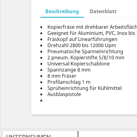
Beschreibung
Datenblatt
Kopierfräse mit drehbarer Arbeitsfläc
Geeignet für Aluminium, PVC, Inox bis
Fräskopf auf Linearführungen
Drehzahl 2800 bis 12000 Upm
Pneumatische Spanneinrichtung
2 pneum. Kopierstifte 5/8/10 mm
Universal-Kopierschablone
Spannzange 8 mm
8 mm Fräser
Profilanschlag 1 m
Sprüheinrichtung für Kühlmittel
Ausblaspistole