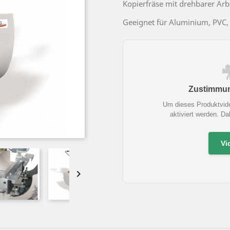
Kopierfräse mit drehbarer Arb
Geeignet für Aluminium, PVC,
Zustimmung
Um dieses Produktvid
aktiviert werden. D
Vi
