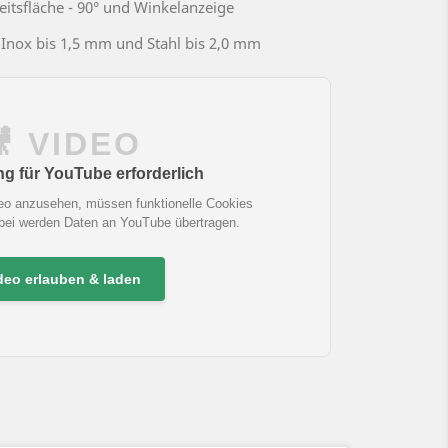
eitsfläche - 90° und Winkelanzeige
 Inox bis 1,5 mm und Stahl bis 2,0 mm
🎥 VIDEO
 für YouTube erforderlich
eo anzusehen, müssen funktionelle Cookies
abei werden Daten an YouTube übertragen.
deo erlauben & laden