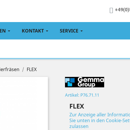
+49(0)
EN
KONTAKT
SERVICE
ierfräsen
FLEX
Artikel: P76.71.11
FLEX
Zur Anzeige aller Informat
Sie unten in den Cookie-Se
zulassen