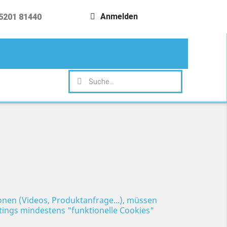
Anmelden
5201 81440
search
ionen (Videos, Produktanfrage...), müssen
ttings mindestens "funktionelle Cookies"