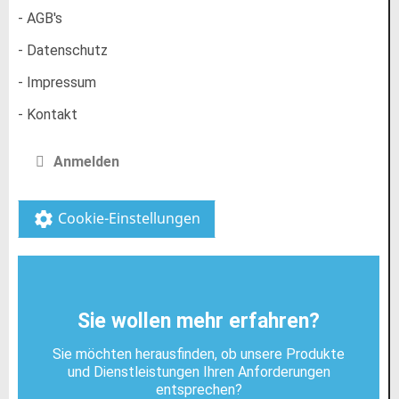
- AGB's
- Datenschutz
- Impressum
- Kontakt
Anmelden
Cookie-Einstellungen
settings
Sie wollen mehr erfahren?
Sie möchten herausfinden, ob unsere Produkte
und Dienstleistungen Ihren Anforderungen
entsprechen?