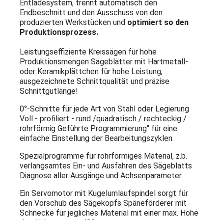
Entladesystem, trennt automatisch den
Endbeschnitt und den Ausschuss von den
produzierten Werkstücken und
optimiert so den
Produktionsprozess.
Leistungseffiziente Kreissägen für hohe
Produktionsmengen Sägeblätter mit Hartmetall-
oder Keramikplättchen für hohe Leistung,
ausgezeichnete Schnittqualität und präzise
Schnittgutlänge!
0°-Schnitte für jede Art von Stahl oder Legierung
Voll - profiliert - rund /quadratisch / rechteckig /
rohrförmig Geführte Programmierung“ für eine
einfache Einstellung der Bearbeitungszyklen.
Spezialprogramme für rohrförmiges Material, z.b.
verlangsamtes Ein- und Ausfahren des Sägeblatts
Diagnose aller Ausgänge und Achsenparameter.
Ein Servomotor mit Kugelumlaufspindel sorgt für
den Vorschub des Sägekopfs Späneförderer mit
Schnecke für jegliches Material mit einer max. Höhe