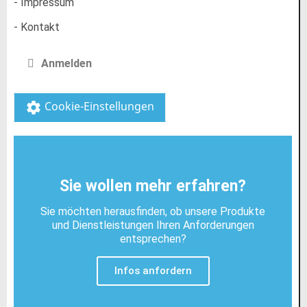
- Impressum
- Kontakt
Anmelden
Cookie-Einstellungen
settings
Sie wollen mehr erfahren?
Sie möchten herausfinden, ob unsere Produkte
und Dienstleistungen Ihren Anforderungen
entsprechen?
Infos anfordern