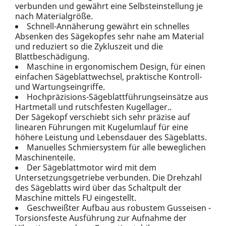
verbunden und gewährt eine Selbsteinstellung je
nach Materialgröße.
Schnell-Annäherung gewährt ein schnelles
Absenken des Sägekopfes sehr nahe am Material
und reduziert so die Zykluszeit und die
Blattbeschädigung.
Maschine in ergonomischem Design, für einen
einfachen Sägeblattwechsel, praktische Kontroll-
und Wartungseingriffe.
Hochpräzisions-Sägeblattführungseinsätze aus
Hartmetall und rutschfesten Kugellager..
Der Sägekopf verschiebt sich sehr präzise auf
linearen Führungen mit Kugelumlauf für eine
höhere Leistung und Lebensdauer des Sägeblatts.
Manuelles Schmiersystem für alle beweglichen
Maschinenteile.
Der Sägeblattmotor wird mit dem
Untersetzungsgetriebe verbunden. Die Drehzahl
des Sägeblatts wird über das Schaltpult der
Maschine mittels FU eingestellt.
Geschweißter Aufbau aus robustem Gusseisen -
Torsionsfeste Ausführung zur Aufnahme der