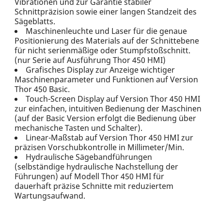
Vibrationen und zur Garantie stabiler
Schnittpräzision sowie einer langen Standzeit des
Sägeblatts.
Maschinenleuchte und Laser für die genaue
Positionierung des Materials auf der Schnittebene
für nicht serienmäßige oder Stumpfstoßschnitt.
(nur Serie auf Ausführung Thor 450 HMI)
Grafisches Display zur Anzeige wichtiger
Maschinenparameter und Funktionen auf Version
Thor 450 Basic.
Touch-Screen Display auf Version Thor 450 HMI
zur einfachen, intuitiven Bedienung der Maschinen
(auf der Basic Version erfolgt die Bedienung über
mechanische Tasten und Schalter).
Linear-Maßstab auf Version Thor 450 HMI zur
präzisen Vorschubkontrolle in Millimeter/Min.
Hydraulische Sägebandführungen
(selbständige hydraulische Nachstellung der
Führungen) auf Modell Thor 450 HMI für
dauerhaft präzise Schnitte mit reduziertem
Wartungsaufwand.