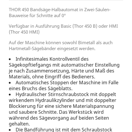
THOR 450 Bandsäge-Halbautomat in Zwei-Säulen-
Bauweise für Schnitte auf 0°
Verfügbar in Ausführung Basic (Thor 450 B) oder HMI
(Thor 450 HMI)
Auf der Maschine können sowohl Bimetall als auch
Hartmetall-Sägebänder eingesetzt werden.
Infinitesimales Kontrollventil des
Sägekopftiefgangs mit automatischer Einstellung
je nach Zusammensetzung, Härte und Maß des
Materials, ohne Eingriff des Bedieners.
Automatisches Stoppen der Maschine im Falle
eines Bruchs des Sägeblatts.
Hydraulischer Stirnschraubstock mit doppelt
wirkendem Hydraulikzylinder und mit doppelter
Blockierung für eine sichere Materialspannung
und saubere Schnitte. Das Werkstück wird
während des Sägevorgang auf beiden Seiten
gehalten.
Die Bandführung ist mit dem Schraubstock