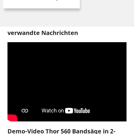
verwandte Nachrichten
Demo-Video Thor 560 Bandsäge in 2-