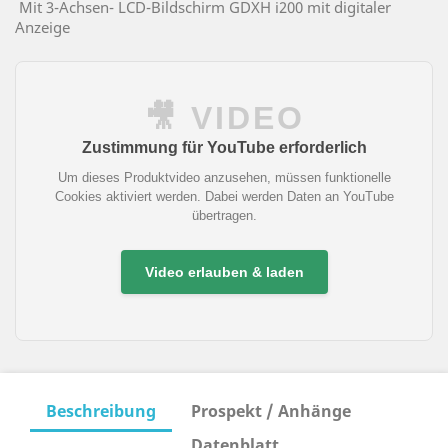
Mit 3-Achsen- LCD-Bildschirm GDXH i200 mit digitaler
Anzeige
🎥 VIDEO
Zustimmung für YouTube erforderlich
Um dieses Produktvideo anzusehen, müssen funktionelle
Cookies aktiviert werden. Dabei werden Daten an YouTube
übertragen.
Video erlauben & laden
Beschreibung
Prospekt / Anhänge
Datenblatt