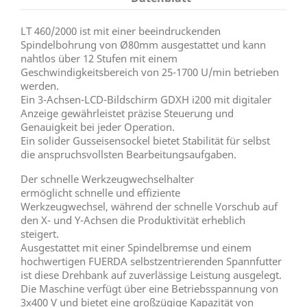
LT 460/2000 ist mit einer beeindruckenden
Spindelbohrung von Ø80mm ausgestattet und kann
nahtlos über 12 Stufen mit einem
Geschwindigkeitsbereich von 25-1700 U/min betrieben
werden.
Ein 3-Achsen-LCD-Bildschirm GDXH i200 mit digitaler
Anzeige gewährleistet präzise Steuerung und
Genauigkeit bei jeder Operation.
Ein solider Gusseisensockel bietet Stabilität für selbst
die anspruchsvollsten Bearbeitungsaufgaben.
Der schnelle Werkzeugwechselhalter
ermöglicht schnelle und effiziente
Werkzeugwechsel, während der schnelle Vorschub auf
den X- und Y-Achsen die Produktivität erheblich
steigert.
Ausgestattet mit einer Spindelbremse und einem
hochwertigen FUERDA selbstzentrierenden Spannfutter
ist diese Drehbank auf zuverlässige Leistung ausgelegt.
Die Maschine verfügt über eine Betriebsspannung von
3x400 V und bietet eine großzügige Kapazität von