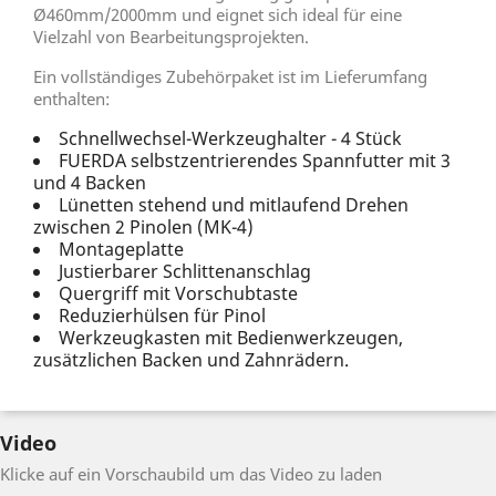
Ø460mm/2000mm und eignet sich ideal für eine
Vielzahl von Bearbeitungsprojekten.
Ein vollständiges Zubehörpaket ist im Lieferumfang
enthalten:
Schnellwechsel-Werkzeughalter - 4 Stück
FUERDA selbstzentrierendes Spannfutter mit 3
und 4 Backen
Lünetten stehend und mitlaufend Drehen
zwischen 2 Pinolen (MK-4)
Montageplatte
Justierbarer Schlittenanschlag
Quergriff mit Vorschubtaste
Reduzierhülsen für Pinol
Werkzeugkasten mit Bedienwerkzeugen,
zusätzlichen Backen und Zahnrädern.
Video
Klicke auf ein Vorschaubild um das Video zu laden