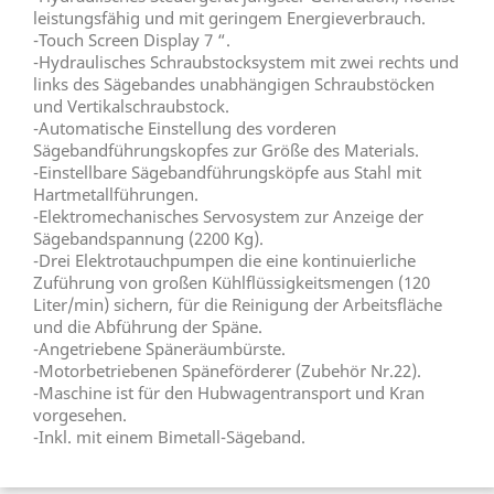
leistungsfähig und mit geringem Energieverbrauch.
-Touch Screen Display 7 “.
-Hydraulisches Schraubstocksystem mit zwei rechts und
links des Sägebandes unabhängigen Schraubstöcken
und Vertikalschraubstock.
-Automatische Einstellung des vorderen
Sägebandführungskopfes zur Größe des Materials.
-Einstellbare Sägebandführungsköpfe aus Stahl mit
Hartmetallführungen.
-Elektromechanisches Servosystem zur Anzeige der
Sägebandspannung (2200 Kg).
-Drei Elektrotauchpumpen die eine kontinuierliche
Zuführung von großen Kühlflüssigkeitsmengen (120
Liter/min) sichern, für die Reinigung der Arbeitsfläche
und die Abführung der Späne.
-Angetriebene Späneräumbürste.
-Motorbetriebenen Späneförderer (Zubehör Nr.22).
-Maschine ist für den Hubwagentransport und Kran
vorgesehen.
-Inkl. mit einem Bimetall-Sägeband.