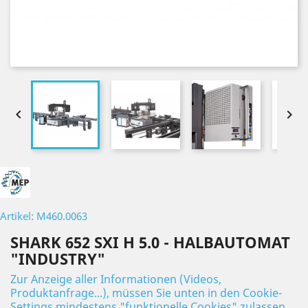


Artikel: M460.0063
SHARK 652 SXI H 5.0 - HALBAUTOMAT
"INDUSTRY"
Zur Anzeige aller Informationen (Videos,
Produktanfrage...), müssen Sie unten in den Cookie-
Settings mindestens "funktionelle Cookies" zulassen