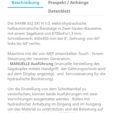
Beschreibung
Prospekt / Anhänge
Datenblatt
Die SHARK 652 SXI H 5.0, elektrohydraulische,
halbautomatische Bandsäge in Zwei-Säulen-Bauweise,
mit einem Sägeband von 6700x41x1,3 mm.
Schnittbereich: 650x450 mm bei 0°, Gehrung: von 60°
links bis 60° rechts.
Maschine mit der von MEP entwickelten Touch - Screen
Steuerung der neuesten Generation.
-
MANUELLE Ausführung
(manuelle Verstellung des
Sägekopfes mittels Handgriff; der Gehrungsschnitt wird
auf dem Display angezeigt, und Servosteuerung für die
hydraulische Blockierung).
Um die Einstellung von dem Schnittwinkel zu
vereinfachen, können beide Ausführungen mit zwei
Vorrichtungen ausgestattet werden - Rollen mit
hydraulischer Anhebung im Eingang und im Ausgang
um das Material zu unterstützen und die Belastung auf