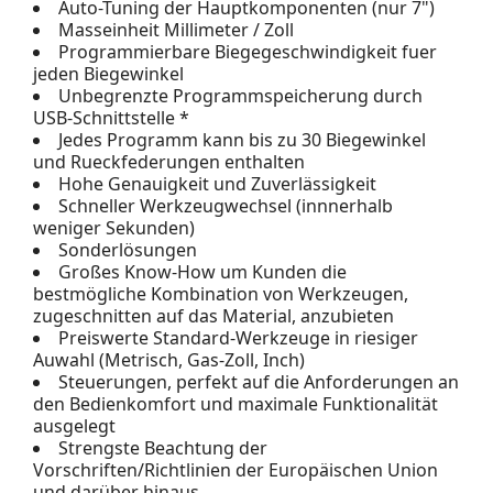
Auto-Tuning der Hauptkomponenten (nur 7")
Masseinheit Millimeter / Zoll
Programmierbare Biegegeschwindigkeit fuer
jeden Biegewinkel
Unbegrenzte Programmspeicherung durch
USB-Schnittstelle *
Jedes Programm kann bis zu 30 Biegewinkel
und Rueckfederungen enthalten
Hohe Genauigkeit und Zuverlässigkeit
Schneller Werkzeugwechsel (innnerhalb
weniger Sekunden)
Sonderlösungen
Großes Know-How um Kunden die
bestmögliche Kombination von Werkzeugen,
zugeschnitten auf das Material, anzubieten
Preiswerte Standard-Werkzeuge in riesiger
Auwahl (Metrisch, Gas-Zoll, Inch)
Steuerungen, perfekt auf die Anforderungen an
den Bedienkomfort und maximale Funktionalität
ausgelegt
Strengste Beachtung der
Vorschriften/Richtlinien der Europäischen Union
und darüber hinaus