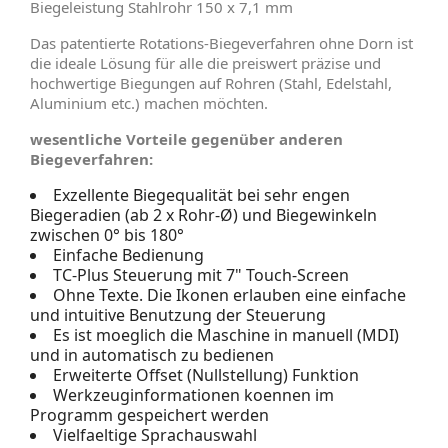
Biegeleistung Stahlrohr 150 x 7,1 mm
Das patentierte Rotations-Biegeverfahren ohne Dorn ist
die ideale Lösung für alle die preiswert präzise und
hochwertige Biegungen auf Rohren (Stahl, Edelstahl,
Aluminium etc.) machen möchten.
wesentliche Vorteile gegenüber anderen
Biegeverfahren:
Exzellente Biegequalität bei sehr engen
Biegeradien (ab 2 x Rohr-Ø) und Biegewinkeln
zwischen 0° bis 180°
Einfache Bedienung
TC-Plus Steuerung mit 7" Touch-Screen
Ohne Texte. Die Ikonen erlauben eine einfache
und intuitive Benutzung der Steuerung
Es ist moeglich die Maschine in manuell (MDI)
und in automatisch zu bedienen
Erweiterte Offset (Nullstellung) Funktion
Werkzeuginformationen koennen im
Programm gespeichert werden
Vielfaeltige Sprachauswahl