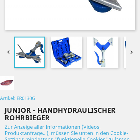


Artikel: ER0130G
JUNIOR - HANDHYDRAULISCHER
ROHRBIEGER
Zur Anzeige aller Informationen (Videos,
Produktanfrage...), müssen Sie unten in den Cookie-
Settings mindestens "funktionelle Cookies" zulassen