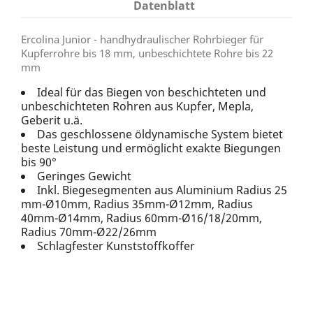
Datenblatt
Ercolina Junior - handhydraulischer Rohrbieger für
Kupferrohre bis 18 mm, unbeschichtete Rohre bis 22
mm
Ideal für das Biegen von beschichteten und
unbeschichteten Rohren aus Kupfer, Mepla,
Geberit u.ä.
Das geschlossene öldynamische System bietet
beste Leistung und ermöglicht exakte Biegungen
bis 90°
Geringes Gewicht
Inkl. Biegesegmenten aus Aluminium Radius 25
mm-Ø10mm, Radius 35mm-Ø12mm, Radius
40mm-Ø14mm, Radius 60mm-Ø16/18/20mm,
Radius 70mm-Ø22/26mm
Schlagfester Kunststoffkoffer