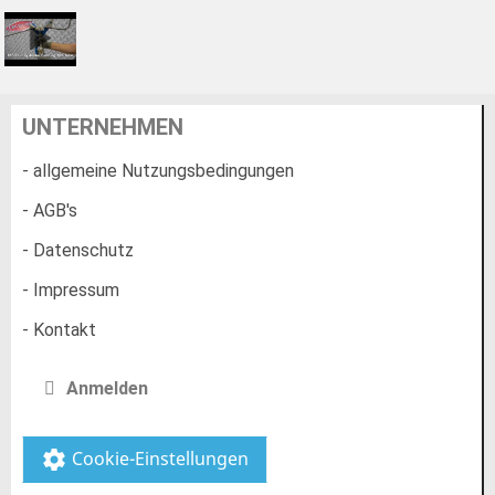
UNTERNEHMEN
- allgemeine Nutzungsbedingungen
- AGB's
- Datenschutz
- Impressum
- Kontakt
Anmelden
Cookie-Einstellungen
settings