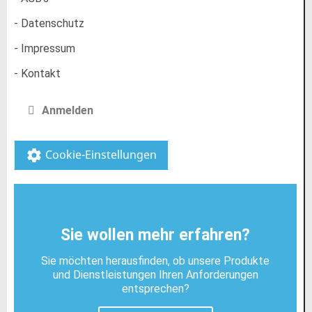
- Datenschutz
- Impressum
- Kontakt
Anmelden
Cookie-Einstellungen
settings
Sie wollen mehr erfahren?
Sie möchten herausfinden, ob unsere Produkte
und Dienstleistungen Ihren Anforderungen
entsprechen?