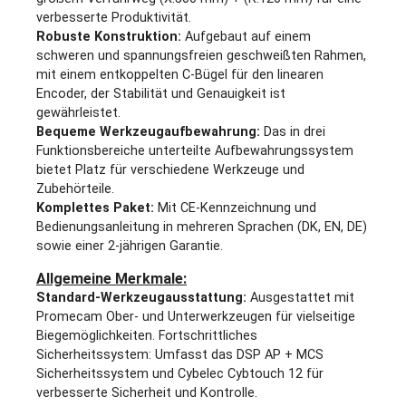
verbesserte Produktivität.
Robuste Konstruktion:
Aufgebaut auf einem
schweren und spannungsfreien geschweißten Rahmen,
mit einem entkoppelten C-Bügel für den linearen
Encoder, der Stabilität und Genauigkeit ist
gewährleistet.
Bequeme Werkzeugaufbewahrung:
Das in drei
Funktionsbereiche unterteilte Aufbewahrungssystem
bietet Platz für verschiedene Werkzeuge und
Zubehörteile.
Komplettes Paket:
Mit CE-Kennzeichnung und
Bedienungsanleitung in mehreren Sprachen (DK, EN, DE)
sowie einer 2-jährigen Garantie.
Allgemeine Merkmale:
Standard-Werkzeugausstattung:
Ausgestattet mit
Promecam Ober- und Unterwerkzeugen für vielseitige
Biegemöglichkeiten. Fortschrittliches
Sicherheitssystem: Umfasst das DSP AP + MCS
Sicherheitssystem und Cybelec Cybtouch 12 für
verbesserte Sicherheit und Kontrolle.