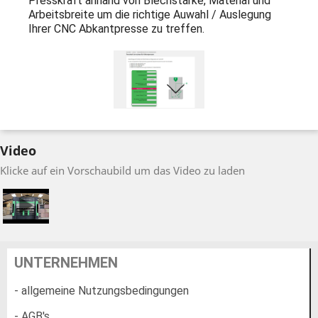
Presskraft anhand von Blechstärke, Material und
Arbeitsbreite um die richtige Auwahl / Auslegung
Ihrer CNC Abkantpresse zu treffen.
Video
Klicke auf ein Vorschaubild um das Video zu laden
UNTERNEHMEN
- allgemeine Nutzungsbedingungen
- AGB's