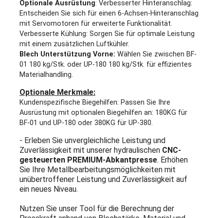
Optionale Ausrüstung
: Verbesserter Hinteranschlag:
Entscheiden Sie sich für einen 6-Achsen-Hinteranschlag
mit Servomotoren für erweiterte Funktionalität.
Verbesserte Kühlung: Sorgen Sie für optimale Leistung
mit einem zusätzlichen Luftkühler.
Blech Unterstützung Vorne:
Wählen Sie zwischen BF-
01 180 kg/Stk. oder UP-180 180 kg/Stk. für effizientes
Materialhandling.
Optionale Merkmale:
Kundenspezifische Biegehilfen: Passen Sie Ihre
Ausrüstung mit optionalen Biegehilfen an: 180KG für
BF-01 und UP-180 oder 380KG für UP-380.
- Erleben Sie unvergleichliche Leistung und
Zuverlässigkeit mit unserer hydraulischen
CNC-
gesteuerten PREMIUM-Abkantpresse
. Erhöhen
Sie Ihre Metallbearbeitungsmöglichkeiten mit
unübertroffener Leistung und Zuverlässigkeit auf
ein neues Niveau.
Nutzen Sie unser Tool für die Berechnung der